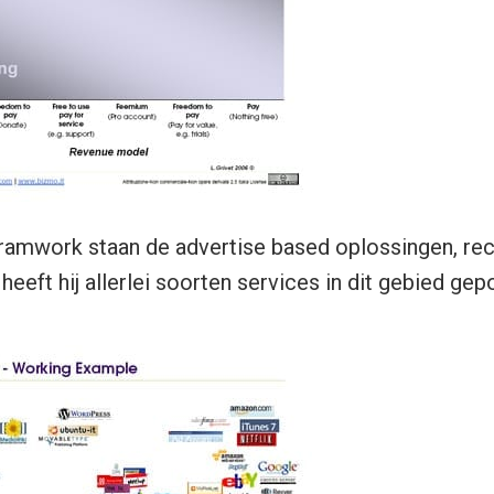
framwork staan de advertise based oplossingen, re
eeft hij allerlei soorten services in dit gebied gep