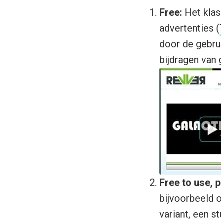
Free:
Het klas
advertenties (
door de gebru
bijdragen van 
Free to use, p
bijvoorbeeld 
variant, een s