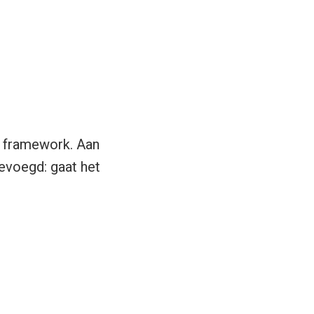
n framework. Aan
evoegd: gaat het