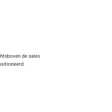
chtsboven de sales
ositioneerd.