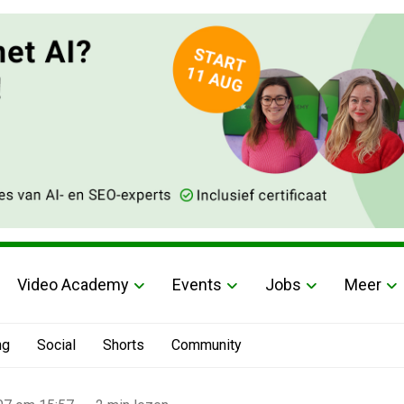
Video Academy
Events
Jobs
Meer
ng
Social
Shorts
Community