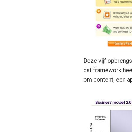
Deze vijf opbreng
dat framework heef
om content, een ap