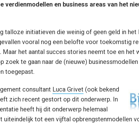
le verdienmodellen en business areas van het nie
og talloze initiatieven die weinig of geen geld in het 
 gevallen vooral nog een belofte voor toekomstig r
t. Maar het aantal succes stories neemt toe en het
p zoek te gaan naar de (nieuwe) businessmodellen 
n toegepast.
agement consultant
Luca Grivet
(ook bekend
ft zich recent gestort op dit onderwerp. In
entatie heeft hij dit onderwerp helemaal
t uiteindelijk tot een vijftal opbrengstenmodellen 