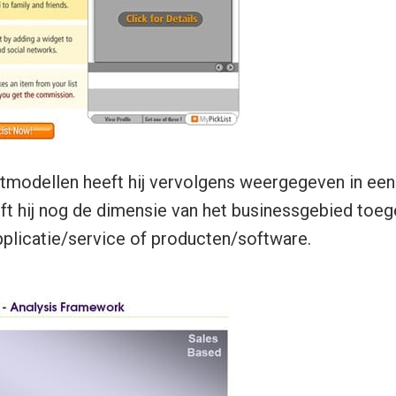
stmodellen heeft hij vervolgens weergegeven in ee
t hij nog de dimensie van het businessgebied toeg
plicatie/service of producten/software.