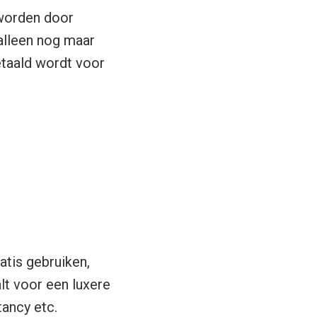
worden door
 alleen nog maar
betaald wordt voor
tis gebruiken,
alt voor een luxere
tancy etc.