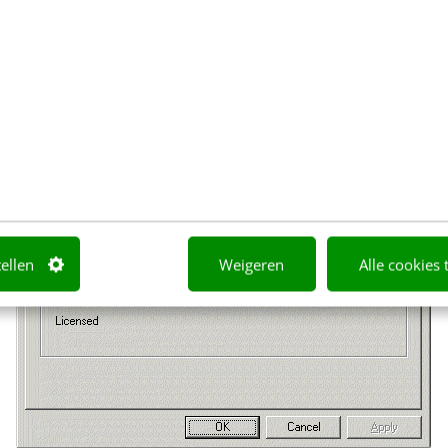
tellen
Weigeren
Alle cookies 