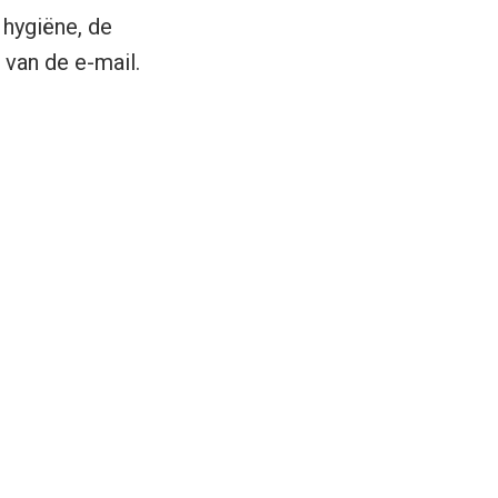
t hygiëne, de
 van de e-mail.