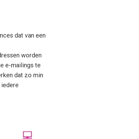
unces dat van een
adressen worden
e e-mailings te
rken dat zo min
 iedere