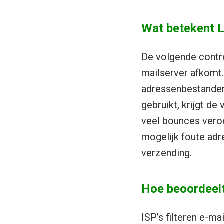
Wat betekent L
De volgende contro
mailserver afkomt
adressenbestanden
gebruikt, krijgt d
veel bounces vero
mogelijk foute adr
verzending.
Hoe beoordeelt
ISP’s filteren e-m