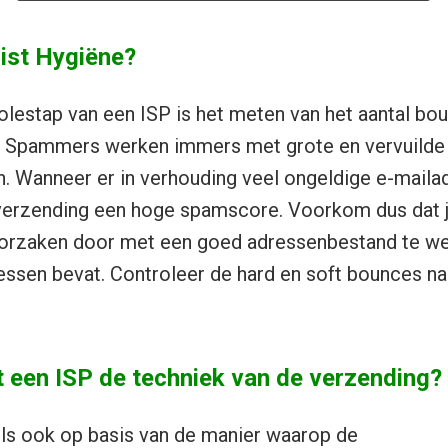
ist Hygiëne?
lestap van een ISP is het meten van het aantal bo
. Spammers werken immers met grote en vervuilde
. Wanneer er in verhouding veel ongeldige e-mail
e verzending een hoge spamscore. Voorkom dus dat j
orzaken door met een goed adressenbestand te we
essen bevat. Controleer de hard en soft bounces na
 een ISP de techniek van de verzending?
ails ook op basis van de manier waarop de