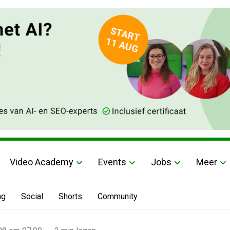
Video Academy
Events
Jobs
Meer
ng
Social
Shorts
Community