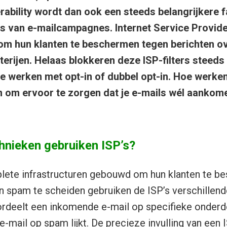
rability wordt dan ook een steeds belangrijkere f
s van e-mailcampagnes. Internet Service Provider
om hun klanten te beschermen tegen berichten ov
oterijen. Helaas blokkeren deze ISP-filters steed
e werken met opt-in of dubbel opt-in. Hoe werken
n om ervoor te zorgen dat je e-mails wél aankome
chnieken gebruiken ISP’s?
lete infrastructuren gebouwd om hun klanten te b
 spam te scheiden gebruiken de ISP’s verschillende
rdeelt een inkomende e-mail op specifieke onderd
-mail op spam lijkt. De precieze invulling van een IS