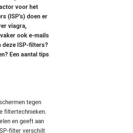
actor voor het
s (ISP’s) doen er
er viagra,
s vaker ook e-mails
 deze ISP-filters?
n? Een aantal tips
eschermen tegen
 filtertechnieken.
elen en geeft aan
P-filter verschilt