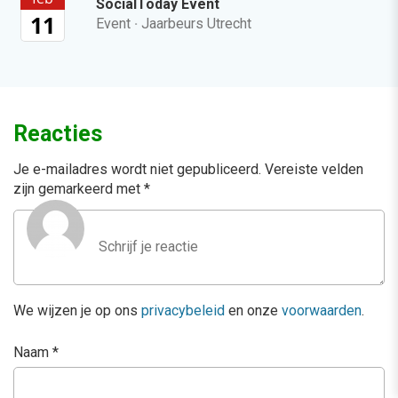
SocialToday Event
11
Event
·
Jaarbeurs Utrecht
Reacties
Je e-mailadres wordt niet gepubliceerd.
Vereiste velden
zijn gemarkeerd met
*
We wijzen je op ons
privacybeleid
en onze
voorwaarden
.
Naam
*