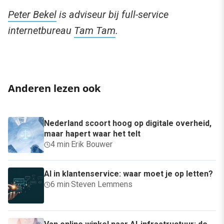
Peter Bekel
is adviseur bij full-service
internetbureau
Tam Tam
.
Anderen lezen ook
Nederland scoort hoog op digitale overheid,
maar hapert waar het telt
4 min
·
Erik Bouwer
AI in klantenservice: waar moet je op letten?
6 min
·
Steven Lemmens