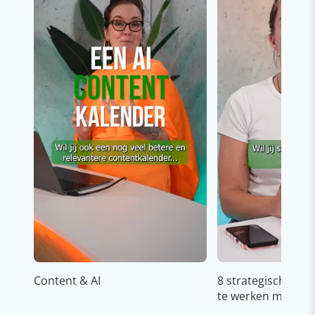
Content & AI
8 strategische ti
te werken met Cop