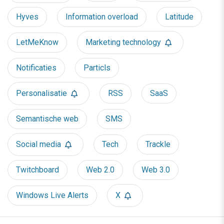
Hyves
Information overload
Latitude
LetMeKnow
Marketing technology
Notificaties
Particls
Personalisatie
RSS
SaaS
Semantische web
SMS
Social media
Tech
Trackle
Twitchboard
Web 2.0
Web 3.0
Windows Live Alerts
X