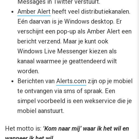
Messages in Twitter verstuurt.
Amber Alert
heeft veel distributiekanalen.
Eén daarvan is je Windows desktop. Er
verschijnt een pop-up als Amber Alert een
bericht verzend. Maar je kunt ook
Windows Live Messenger kiezen als
kanaal waarmee je geattendeerd wilt
worden.
Berichten van
Alerts.com
zijn op je mobiel
te ontvangen via sms of spraak. Een
simpel voorbeeld is een wekservice die je
mobiel aanstuurt.
Het motto is:
‘Kom naar mij’ waar ik het wil en
wanneer ik het wil.