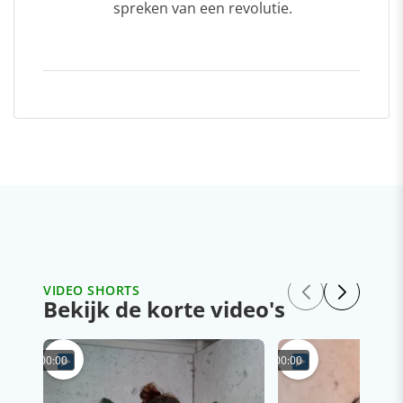
spreken van een revolutie.
VIDEO SHORTS
Bekijk de korte video's
00:00
00:00