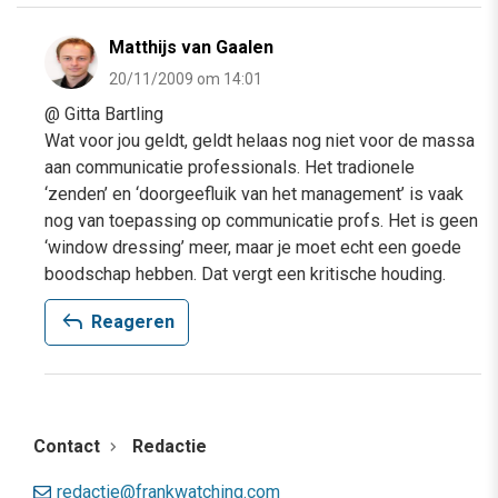
Matthijs van Gaalen
20/11/2009 om 14:01
@ Gitta Bartling
Wat voor jou geldt, geldt helaas nog niet voor de massa
aan communicatie professionals. Het tradionele
‘zenden’ en ‘doorgeefluik van het management’ is vaak
nog van toepassing op communicatie profs. Het is geen
‘window dressing’ meer, maar je moet echt een goede
boodschap hebben. Dat vergt een kritische houding.
reply
Reageren
Contact
Redactie
redactie@frankwatching.com