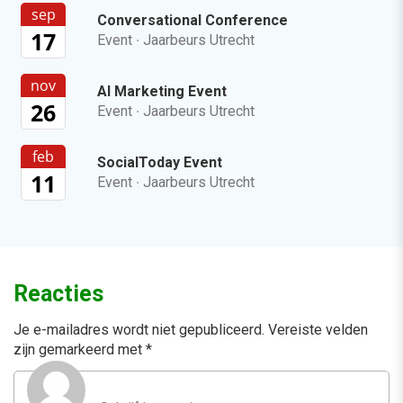
sep
Conversational Conference
17
Event
·
Jaarbeurs Utrecht
nov
AI Marketing Event
26
Event
·
Jaarbeurs Utrecht
feb
SocialToday Event
11
Event
·
Jaarbeurs Utrecht
Reacties
Je e-mailadres wordt niet gepubliceerd.
Vereiste velden
zijn gemarkeerd met
*