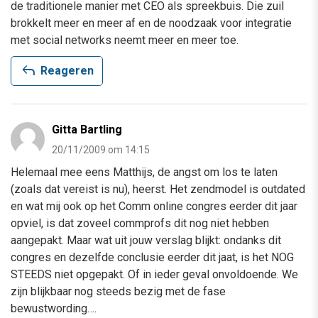
de traditionele manier met CEO als spreekbuis. Die zuil
brokkelt meer en meer af en de noodzaak voor integratie
met social networks neemt meer en meer toe.
reply
Reageren
Gitta Bartling
20/11/2009 om 14:15
Helemaal mee eens Matthijs, de angst om los te laten
(zoals dat vereist is nu), heerst. Het zendmodel is outdated
en wat mij ook op het Comm online congres eerder dit jaar
opviel, is dat zoveel commprofs dit nog niet hebben
aangepakt. Maar wat uit jouw verslag blijkt: ondanks dit
congres en dezelfde conclusie eerder dit jaat, is het NOG
STEEDS niet opgepakt. Of in ieder geval onvoldoende. We
zijn blijkbaar nog steeds bezig met de fase
bewustwording….