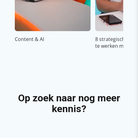
Content & AI
8 strategische ti
te werken met Cop
Op zoek naar nog meer
kennis?