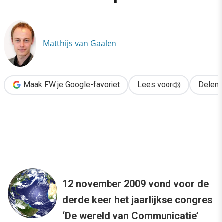
›
De veranderende rol van de communicatieprofessional
Matthijs van Gaalen
Maak FW je Google-favoriet
Lees voor
Delen
12 november 2009 vond voor de
derde keer het jaarlijkse congres
‘De wereld van Communicatie’