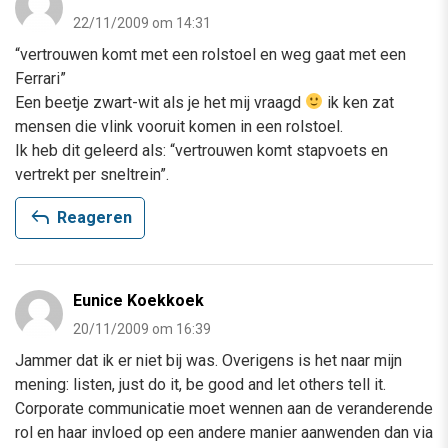
22/11/2009 om 14:31
“vertrouwen komt met een rolstoel en weg gaat met een
Ferrari”
Een beetje zwart-wit als je het mij vraagd
ik ken zat
mensen die vlink vooruit komen in een rolstoel.
Ik heb dit geleerd als: “vertrouwen komt stapvoets en
vertrekt per sneltrein”.
reply
Reageren
Eunice Koekkoek
20/11/2009 om 16:39
Jammer dat ik er niet bij was. Overigens is het naar mijn
mening: listen, just do it, be good and let others tell it.
Corporate communicatie moet wennen aan de veranderende
rol en haar invloed op een andere manier aanwenden dan via