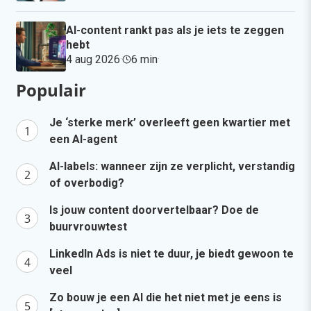
AI-content rankt pas als je iets te zeggen
hebt
4 aug 2026
·
6 min
·
Populair
Je ‘sterke merk’ overleeft geen kwartier met
een AI-agent
AI-labels: wanneer zijn ze verplicht, verstandig
of overbodig?
Is jouw content doorvertelbaar? Doe de
buurvrouwtest
LinkedIn Ads is niet te duur, je biedt gewoon te
veel
Zo bouw je een AI die het niet met je eens is