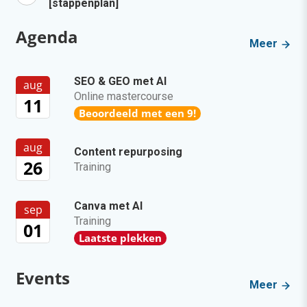
[stappenplan]
Agenda
Meer
SEO & GEO met AI
aug
Online mastercourse
11
Beoordeeld met een 9!
aug
Content repurposing
26
Training
Canva met AI
sep
Training
01
Laatste plekken
Events
Meer