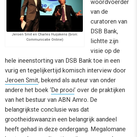
woordvoerder
van de
curatoren van
DSB Bank,
Jeroen Smit en Charles Huijskens (bron:
lichtte zijn
Communicatie Online)
visie op de
hele ineenstorting van DSB Bank toe in een
vurig en tegelijkertijd komisch interview door
Jeroen Smit
, bekend als auteur van onder
andere het boek ‘
De prooi
’ over de praktijken
van het bestuur van ABN Amro. De
belangrijkste conclusie was dat
grootheidswaanzin een belangrijk aandeel
heeft gehad in deze ondergang. Megalomane