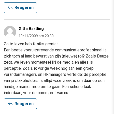
reply
Reageren
Gitta Bartling
19/11/2009 om 20:30
Zo te lezen heb ik niks gemist.
Een beetje vooruitstrevende communicatieprofessional is
zich toch al lang bewust van zijn (nieuwe) rol? Zoals Deuze
zegt, we leven momenteel IN de media en alles is
perceptie. Zoals ik vorige week nog aan een groep
verandermanagers en HRmanagers vertelde: de perceptie
van je stakeholders is altijd waar. Zaak is om daar op een
handige manier mee om te gaan. Een schone taak
inderdaad, voor de commprof van nu.
reply
Reageren