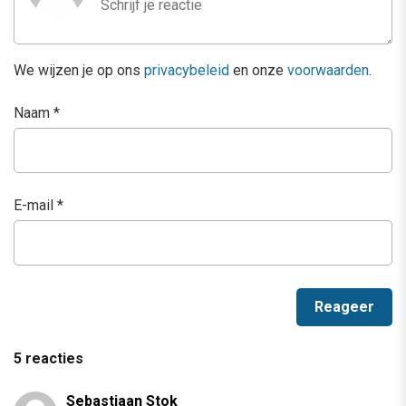
We wijzen je op ons
privacybeleid
en onze
voorwaarden
.
Naam
*
E-mail
*
5 reacties
Sebastiaan Stok