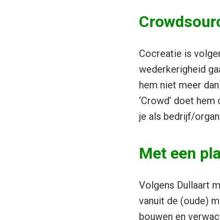
Crowdsourc
Cocreatie is volge
wederkerigheid gaa
hem niet meer dan
‘Crowd’ doet hem d
je als bedrijf/orga
Met een pla
Volgens Dullaart 
vanuit de (oude) m
bouwen en verwach