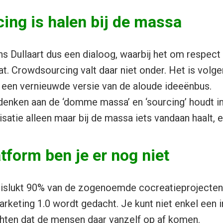
ing is halen bij de massa
ns Dullaart dus een dialoog, waarbij het om respect
t. Crowdsourcing valt daar niet onder. Het is volge
 een vernieuwde versie van de aloude ideeënbus.
enken aan de ‘domme massa’ en ‘sourcing’ houdt in
nisatie alleen maar bij de massa iets vandaan haalt, e
tform ben je er nog niet
mislukt 90% van de zogenoemde cocreatieprojecten
arketing 1.0 wordt gedacht. Je kunt niet enkel een i
ten dat de mensen daar vanzelf op af komen.