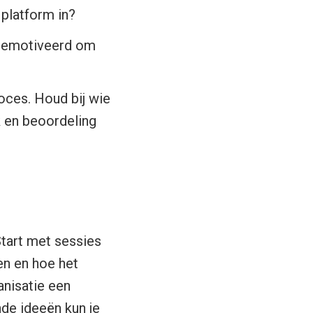
 platform in?
gemotiveerd om
ces. Houd bij wie
k en beoordeling
Start met sessies
n en hoe het
anisatie een
de ideeën kun je