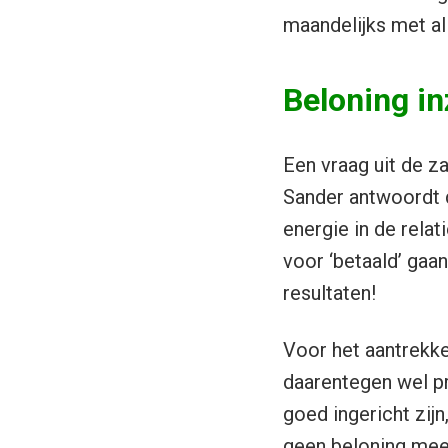
maandelijks met a
Beloning in
Een vraag uit de za
Sander antwoordt d
energie in de relat
voor ‘betaald’ gaan
resultaten!
Voor het aantrekke
daarentegen wel pr
goed ingericht zijn
geen beloning meer