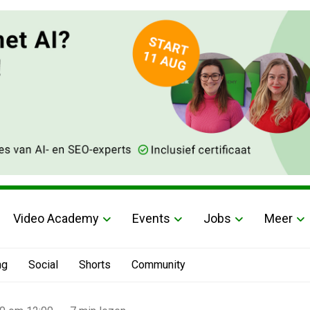
Video Academy
Events
Jobs
Meer
ng
Social
Shorts
Community