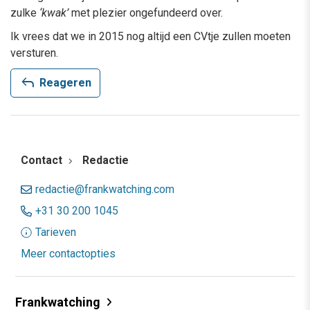
zulke
‘kwak’
met plezier ongefundeerd over.
Ik vrees dat we in 2015 nog altijd een CVtje zullen moeten
versturen.
reply
Reageren
Contact
Redactie
redactie@frankwatching.com
+31 30 200 1045
Tarieven
Meer contactopties
Frankwatching