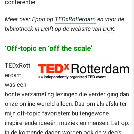
conferentie.
Meer over Eppo op
TEDxRotterdam
en voor de
bibliotheek in Delft op de website van
DOK
.
‘Off-topic en ‘off the scale’
TEDxRott
erdam
was een
bonte verzameling lezingen die verder ging dan
onze online wereld alleen. Daarom als afsluiter
mijn off-topic favorieten: buitengewone
inspirerende ideeën, muziek en mensen. Let op:
in de komende dagen worden ook de video’s