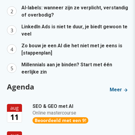
AI-labels: wanneer zijn ze verplicht, verstandig
of overbodig?
LinkedIn Ads is niet te duur, je biedt gewoon te
veel
Zo bouw je een AI die het niet met je eens is
[stappenplan]
Millennials aan je binden? Start met één
eerlijke zin
Agenda
Meer
SEO & GEO met AI
aug
Online mastercourse
11
Beoordeeld met een 9!