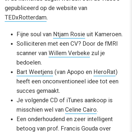
gepubliceerd op de website van
TEDxRotterdam
.
Fijne soul van
Ntjam Rosie
uit Kameroen.
Solliciteren met een CV? Door de fMRI
scanner van
Willem Verbeke
zul je
bedoelen.
Bart Weetjens
(van Apopo en
HeroRat
)
heeft een onconventioneel idee tot een
succes gemaakt.
Je volgende CD of iTunes aankoop is
misschien wel van
Celine Cairo
.
Een onderhoudend en zeer intelligent
betoog van
prof. Francis Gouda
over