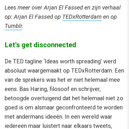
Lees meer over Arjan El Fassed en zijn verhaal
op: Arjan El Fassed op
TEDxRotterdam
en op
Tumblr
.
Let’s get disconnected
De TED tagline ‘Ideas worth spreading’ werd
absoluut waargemaakt op TEDxRotterdam. Een
van de sprekers was het er niet helemaal mee
eens. Bas Haring, filosoof en schrijver,
betoogde overtuigend dat het helemaal niet zo
goed is om alsmaar geconfronteerd te worden
met andermans ideeën. In een wereld waar
iedereen maar luistert naar elkaars tweets,