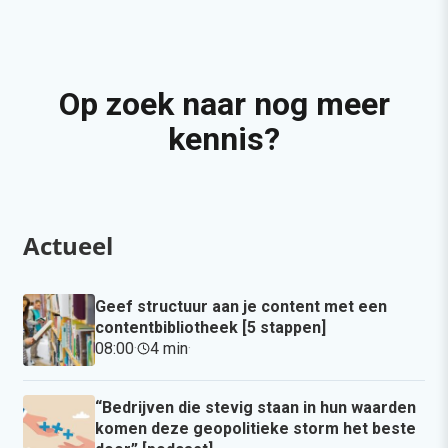
Op zoek naar nog meer
kennis?
Actueel
Geef structuur aan je content met een
contentbibliotheek [5 stappen]
08:00
·
4 min
·
“Bedrijven die stevig staan in hun waarden
komen deze geopolitieke storm het beste