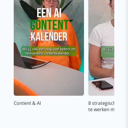
Content & AI
8 strategische ti
te werken met Cop