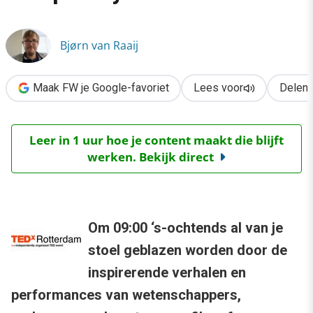
›
TEDxRotterdam. Something completely different
Bjørn van Raaij
Maak FW je Google-favoriet
Lees voor
Delen
Leer in 1 uur hoe je content maakt die blijft
werken. Bekijk direct
Om 09:00 ‘s-ochtends al van je
stoel geblazen worden door de
inspirerende verhalen en
performances van wetenschappers,