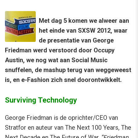
Met dag 5 komen we alweer aan
het einde van SXSW 2012, waar
de presentatie van George
Friedman werd verstoord door Occupy
Austin, we nog wat aan Social Music
snuffelen, de mashup terug van weggeweest
is, en e-Fashion zich snel doorontwikkelt.
Surviving Technology
George Friedman is de oprichter/CEO van
Stratfor en auteur van The Next 100 Years, The
Next Decade en The Future of War.
“Friedman