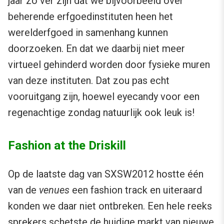
jaar zo ver zijn dat we bijvoorbeeld over
beherende erfgoedinstituten heen het
werelderfgoed in samenhang kunnen
doorzoeken. En dat we daarbij niet meer
virtueel gehinderd worden door fysieke muren
van deze instituten. Dat zou pas echt
vooruitgang zijn, hoewel eyecandy voor een
regenachtige zondag natuurlijk ook leuk is!
Fashion at the Driskill
Op de laatste dag van SXSW2012 hostte één
van de
venues
een fashion track en uiteraard
konden we daar niet ontbreken. Een hele reeks
sprekers schetste de huidige markt van nieuwe