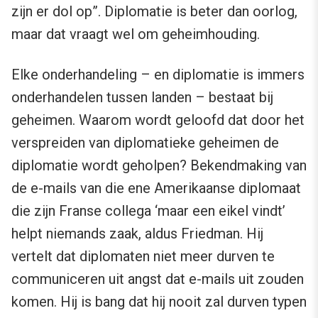
zijn er dol op”. Diplomatie is beter dan oorlog,
maar dat vraagt wel om geheimhouding.
Elke onderhandeling – en diplomatie is immers
onderhandelen tussen landen – bestaat bij
geheimen. Waarom wordt geloofd dat door het
verspreiden van diplomatieke geheimen de
diplomatie wordt geholpen? Bekendmaking van
de e-mails van die ene Amerikaanse diplomaat
die zijn Franse collega ‘maar een eikel vindt’
helpt niemands zaak, aldus Friedman. Hij
vertelt dat diplomaten niet meer durven te
communiceren uit angst dat e-mails uit zouden
komen. Hij is bang dat hij nooit zal durven typen