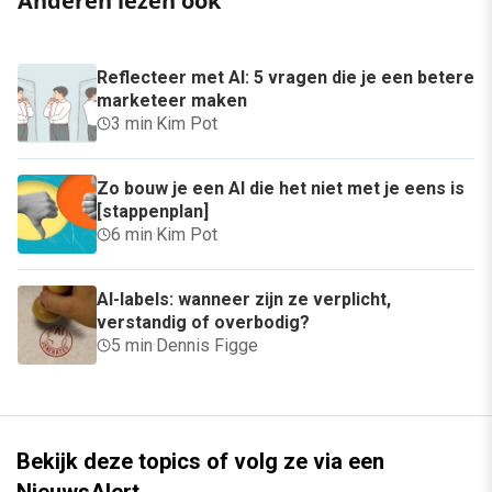
Anderen lezen ook
Reflecteer met AI: 5 vragen die je een betere
marketeer maken
3 min
·
Kim Pot
Zo bouw je een AI die het niet met je eens is
[stappenplan]
6 min
·
Kim Pot
AI-labels: wanneer zijn ze verplicht,
verstandig of overbodig?
5 min
·
Dennis Figge
Bekijk deze topics of volg ze via een
NieuwsAlert