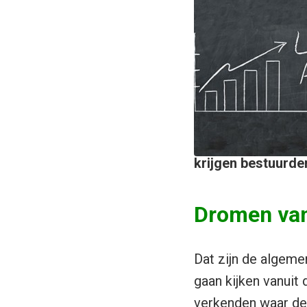
krijgen bestuurder
Dromen va
Dat zijn de algeme
gaan kijken vanuit
verkenden waar de 