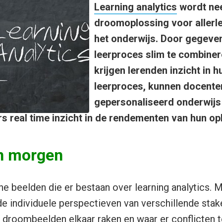
Learning analytics
wordt nee
droomoplossing voor allerle
het onderwijs. Door gegeve
leerproces slim te combiner
krijgen lerenden inzicht in h
leerproces, kunnen docente
gepersonaliseerd onderwijs
s real time inzicht in de rendementen van hun opl
n morgen
ne beelden die er bestaan over learning analytics. 
 de individuele perspectieven van verschillende sta
droombeelden elkaar raken en waar er conflicten t