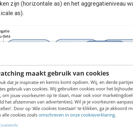
en zijn (horizontale as) en het aggregatieniveau wa
icale as).
atching maakt gebruik van cookies
k dat je inspiratie en kennis komt opdoen. Wij, en derde partij
es gebruik van cookies. Wij gebruiken cookies voor het bijhoude
en, om jouw voorkeuren op te slaan, maar ook voor marketingdoe
ld het afstemmen van advertenties). Wil je je voorkeuren aanpass
stellen’. Door op ‘Alle cookies toestaan’ te klikken, ga je akkoord m
 alle cookies zoals
omschreven in onze cookieverklaring
.
CookieInfo