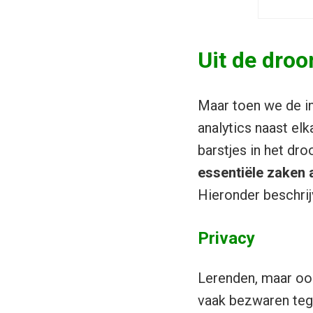
Uit de dro
Maar toen we de i
analytics naast el
barstjes in het dr
essentiële zaken 
Hieronder beschrij
Privacy
Lerenden, maar oo
vaak bezwaren tege