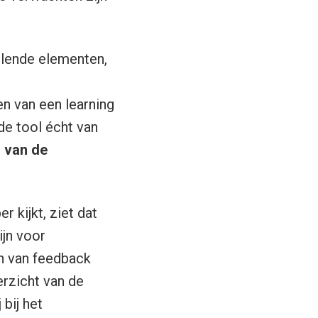
lende elementen,
en van een learning
de tool écht van
 van de
r kijkt, ziet dat
ijn voor
n van feedback
rzicht van de
 bij het