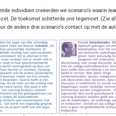
lende individuen creëerden we scenario’s waarin lear
zet. De toekomst schitterde ons tegemoet. (Zie a
or de andere drie scenario’s contact op met de aut