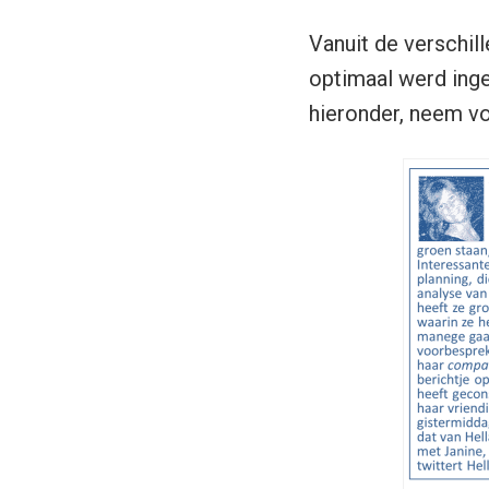
Vanuit de verschil
optimaal werd inge
hieronder, neem vo