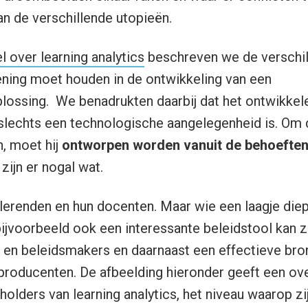
van de verschillende utopieën.
l over learning analytics
beschreven we de verschil
ing moet houden in de ontwikkeling van een
plossing. We benadrukten daarbij dat het ontwikkel
t slechts een technologische aangelegenheid is. Om 
n, moet hij
ontworpen worden vanuit de behoeften
 zijn er nogal wat.
 lerenden en hun docenten. Maar wie een laagje diepe
bijvoorbeeld ook een interessante beleidstool kan z
 en beleidsmakers en daarnaast een effectieve bro
roducenten. De afbeelding hieronder geeft een ove
holders van learning analytics, het niveau waarop zij