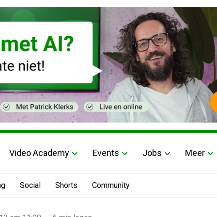
Video Academy
Events
Jobs
Meer
ng
Social
Shorts
Community