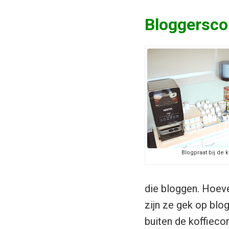
Bloggersco
Blogpraat bij de ko
die bloggen. Hoeve
zijn ze gek op blo
buiten de koffieco