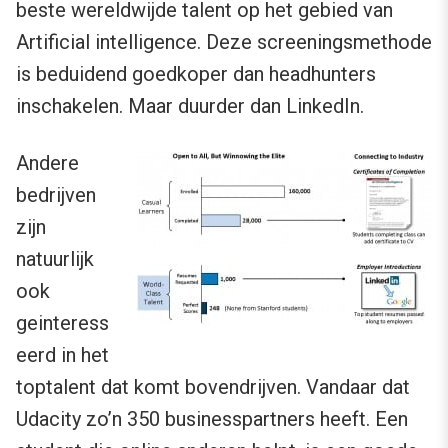
beste wereldwijde talent op het gebied van
Artificial intelligence. Deze screeningsmethode
is beduidend goedkoper dan headhunters
inschakelen. Maar duurder dan LinkedIn.
Andere
bedrijven
zijn
natuurlijk
ook
geinteress
eerd in het
toptalent dat komt bovendrijven. Vandaar dat
Udacity zo’n 350 businesspartners heeft. Een