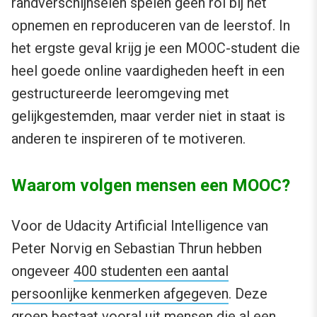
randverschijnselen spelen geen rol bij het
opnemen en reproduceren van de leerstof. In
het ergste geval krijg je een MOOC-student die
heel goede online vaardigheden heeft in een
gestructureerde leeromgeving met
gelijkgestemden, maar verder niet in staat is
anderen te inspireren of te motiveren.
Waarom volgen mensen een MOOC?
Voor de Udacity Artificial Intelligence van
Peter Norvig en Sebastian Thrun hebben
ongeveer
400 studenten een aantal
persoonlijke kenmerken afgegeven
. Deze
groep bestaat vooral uit mensen die al een