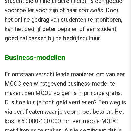
student die online anderen helpt, is een goede
voorspeller voor zijn of haar
soft skills
. Door
het online gedrag van studenten te monitoren,
kan het bedrijf beter bepalen of een student
goed zal passen bij de bedrijfscultuur.
Business-modellen
Er ontstaan verschillende manieren om van een
MOOC een winstgevend business-model te
maken. Een MOOC volgen is in principe gratis.
Dus hoe kun je toch geld verdienen? Een weg is
via certificaten waar je voor moet betalen. Het
kost €50.000-100.000 om een mooie MOOC
met filmpjes te maken. Als je certificaat dat je