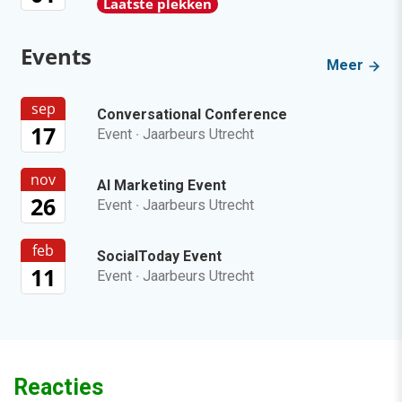
Laatste plekken
Events
Meer
sep
Conversational Conference
17
Event
·
Jaarbeurs Utrecht
nov
AI Marketing Event
26
Event
·
Jaarbeurs Utrecht
feb
SocialToday Event
11
Event
·
Jaarbeurs Utrecht
Reacties