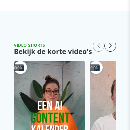
VIDEO SHORTS
Bekijk de korte video's
00:00
00:00