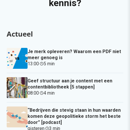
kennis?
Actueel
Je merk opleveren? Waarom een PDF niet
meer genoeg is
13:00
·
5 min
·
Geef structuur aan je content met een
contentbibliotheek [5 stappen]
08:00
·
4 min
·
“Bedrijven die stevig staan in hun waarden
komen deze geopolitieke storm het beste
door” [podcast]
gisteren
·
3 min
·