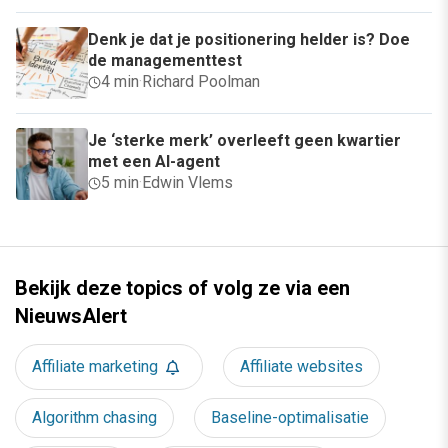
Denk je dat je positionering helder is? Doe
de managementtest
4 min
·
Richard Poolman
Je ‘sterke merk’ overleeft geen kwartier
met een AI-agent
5 min
·
Edwin Vlems
Bekijk deze topics of volg ze via een
NieuwsAlert
Affiliate marketing
Affiliate websites
Algorithm chasing
Baseline-optimalisatie