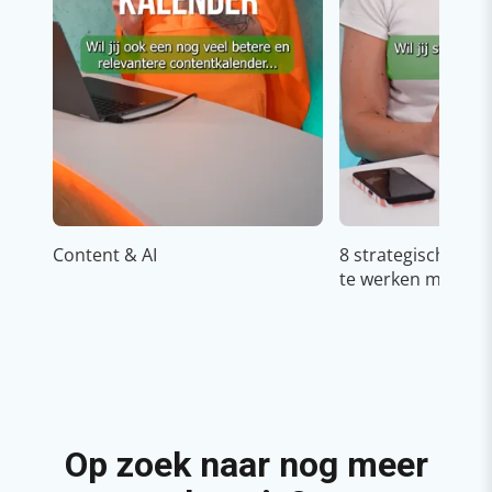
Content & AI
8 strategische ti
te werken met Cop
Op zoek naar nog meer