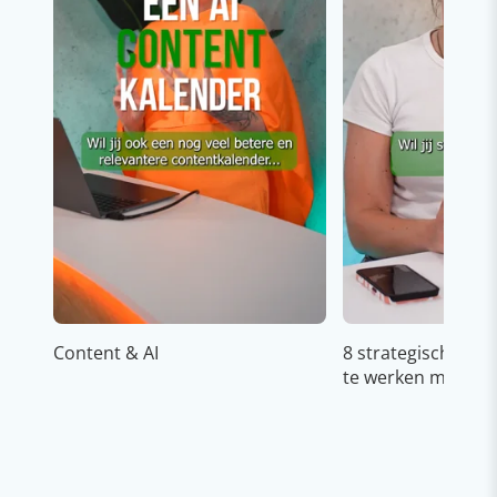
Content & AI
8 strategische ti
te werken met Cop