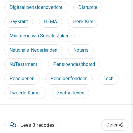
Digitaal pensioenovericht
Disruptie
GayKrant
HEMA
Henk Krol
Ministerie van Sociale Zaken
Nationale-Nederlanden
Notaris
NuTestament
Pensioendashboard
Pensioenen
Pensioenfondsen
Tech
Tweede Kamer
Zwitserleven
Lees 3 reacties
Delen