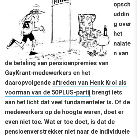
opsch
uddin
g over
het
nalate
n van
de betaling van pensioenpremies van
GayKrant-medewerkers en het
daaropvolgende
aftreden van Henk Krol als
voorman van de 50PLUS-partij
brengt iets
aan het licht dat veel fundamenteler is. Of de
medewerkers op de hoogte waren, doet er
even niet toe. Wat er toe doet, is dat de
pensioenverstrekker niet naar de individuele