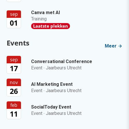
Canva met AI
sep
Training
01
Laatste plekken
Events
Meer
sep
Conversational Conference
17
Event
·
Jaarbeurs Utrecht
nov
AI Marketing Event
26
Event
·
Jaarbeurs Utrecht
feb
SocialToday Event
11
Event
·
Jaarbeurs Utrecht