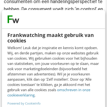
consumenten om een handelingsperspectief te
hebben. De consument voelt zich ‘in control’ en
kan zelf kiezen welke verzekering hij afsluit.
Inmiddels is dit gemeengoed geworden in de
verzekeringswereld.
Frankwatching maakt gebruik van
cookies
Welkom! Leuk dat je inspiratie en kennis komt opdoen.
Wij, en derde partijen, maken op onze websites gebruik
van cookies. Wij gebruiken cookies voor het bijhouden
van statistieken, om jouw voorkeuren op te slaan, maar
ook voor marketingdoeleinden (bijvoorbeeld het
afstemmen van advertenties). Wil je je voorkeuren
aanpassen, klik dan op ‘Zelf instellen’. Door op ‘Alle
cookies toestaan’ te klikken, ga je akkoord met het
gebruik van alle cookies zoals
omschreven in onze
cookieverklaring
.
Powered by CookieInfo