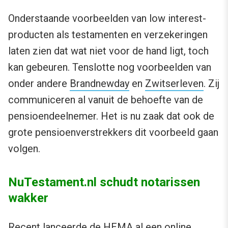
Onderstaande voorbeelden van low interest-
producten als testamenten en verzekeringen
laten zien dat wat niet voor de hand ligt, toch
kan gebeuren. Tenslotte nog voorbeelden van
onder andere
Brandnewday
en
Zwitserleven
. Zij
communiceren al vanuit de behoefte van de
pensioendeelnemer. Het is nu zaak dat ook de
grote pensioenverstrekkers dit voorbeeld gaan
volgen.
NuTestament.nl schudt notarissen
wakker
Recent lanceerde de HEMA al een
online