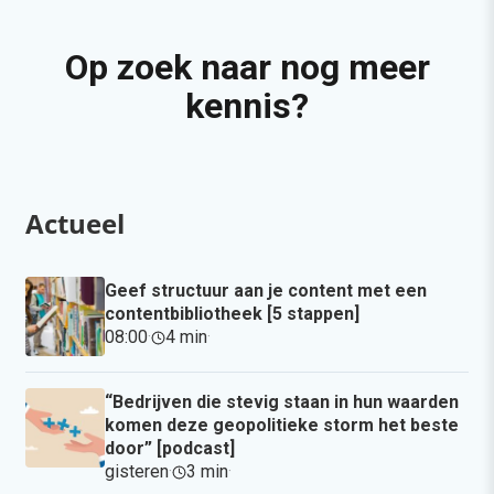
Op zoek naar nog meer
kennis?
Actueel
Geef structuur aan je content met een
contentbibliotheek [5 stappen]
08:00
·
4 min
·
“Bedrijven die stevig staan in hun waarden
komen deze geopolitieke storm het beste
door” [podcast]
gisteren
·
3 min
·