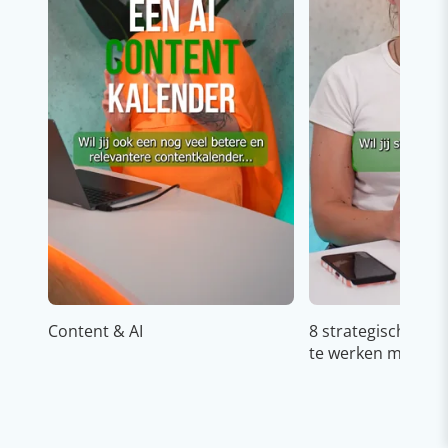
Content & AI
8 strategische ti
te werken met Cop