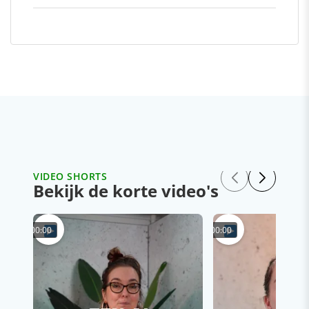
VIDEO SHORTS
Bekijk de korte video's
00:00
00:00