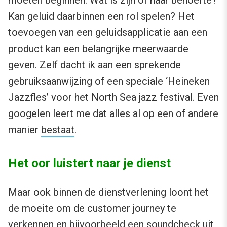
moeten beginnen. Wat is zijn of haar behoefte?
Kan geluid daarbinnen een rol spelen? Het
toevoegen van een geluidsapplicatie aan een
product kan een belangrijke meerwaarde
geven. Zelf dacht ik aan een sprekende
gebruiksaanwijzing of een speciale ‘Heineken
Jazzfles’ voor het North Sea jazz festival. Even
googelen leert me dat alles al op een of andere
manier
bestaat
.
Het oor luistert naar je dienst
Maar ook binnen de dienstverlening loont het
de moeite om de customer journey te
verkennen en bijvoorbeeld een soundcheck uit