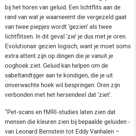
bij het horen van geluid. Een lichtflits aan de
rand van wat je waarneemt die vergezeld gaat
van twee piepjes wordt ‘gezien’ als twee
lichtflitsen. In dit geval ‘zie’ je dus met je oren.
Evolutionair gezien logisch, want je moet soms
extra attent zijn op dingen die je vanuit je
ooghoek ziet. Geluid kan helpen om de
sabeltandtijger aan te kondigen, die je uit
onverwachte hoek wil bespringen. Oren zijn
verbonden met het hersendeel dat ‘ziet’.
“Pet-scans en fMRI-studies laten zien dat
mensen die kleuren zien bij bepaalde geluiden -
van Leonard Bernstein tot Eddy Vanhalen –