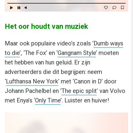
Het oor houdt van muziek
Maar ook populaire video’s zoals ‘
Dumb ways
to die
’, ‘The Fox’ en ‘
Gangnam Style
’ moeten
het hebben van hun geluid. Er zijn
adverteerders die dit begrijpen: neem
‘
Lufthansa New York
’ met ‘Canon in D’ door
Johann Pachelbel en ‘
The epic split
’ van Volvo
met Enya’s ‘
Only Time
’. Luister en huiver!