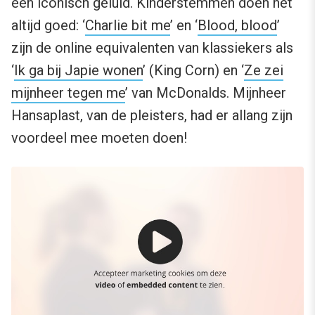
een iconisch geluid. Kinderstemmen doen het
altijd goed: ‘
Charlie bit me
’ en ‘
Blood, blood
’
zijn de online equivalenten van klassiekers als
‘
Ik ga bij Japie wonen
’ (King Corn) en ‘
Ze zei
mijnheer tegen me
’ van McDonalds. Mijnheer
Hansaplast, van de pleisters, had er allang zijn
voordeel mee moeten doen!