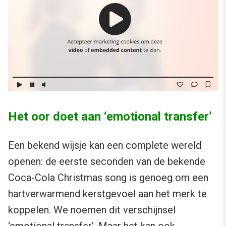
Het oor doet aan ‘emotional transfer’
Een bekend wijsje kan een complete wereld
openen: de eerste seconden van de bekende
Coca-Cola Christmas song is genoeg om een
hartverwarmend kerstgevoel aan het merk te
koppelen. We noemen dit verschijnsel
‘
emotional transfer
’. Maar het kan ook