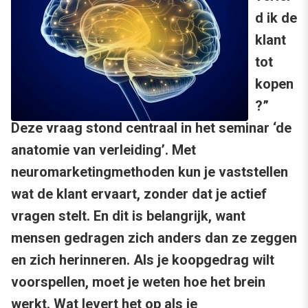
d ik de
klant
tot
kopen
?”
Deze vraag stond centraal in het seminar ‘de
anatomie van verleiding’. Met
neuromarketingmethoden kun je vaststellen
wat de klant ervaart, zonder dat je actief
vragen stelt. En dit is belangrijk, want
mensen gedragen zich anders dan ze zeggen
en zich herinneren. Als je koopgedrag wilt
voorspellen, moet je weten hoe het brein
werkt. Wat levert het op als je