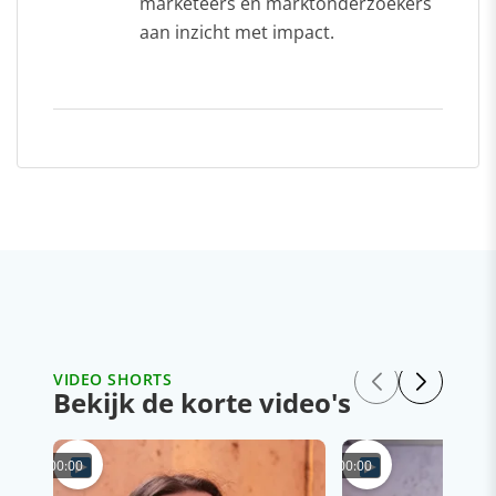
marketeers en marktonderzoekers
aan inzicht met impact.
VIDEO SHORTS
Bekijk de korte video's
00:00
00:00