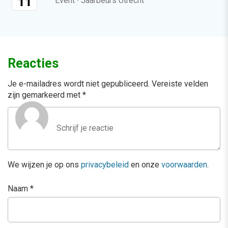
11
Event
·
Jaarbeurs Utrecht
Reacties
Je e-mailadres wordt niet gepubliceerd.
Vereiste velden
zijn gemarkeerd met
*
We wijzen je op ons
privacybeleid
en onze
voorwaarden
.
Naam
*