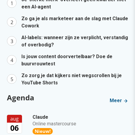
een AI-agent
Zo ga je als marketeer aan de slag met Claude
Cowork
AI-labels: wanneer zijn ze verplicht, verstandig
of overbodig?
Is jouw content doorvertelbaar? Doe de
buurvrouwtest
Zo zorg je dat kijkers niet wegscrollen bij je
YouTube Shorts
Agenda
Meer
Claude
aug
Online mastercourse
06
Nieuw!