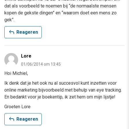
dat als voorbeeld te noemen bij “de normaalste mensen
kopen de gekste dingen” en “waarom doet een mens zo
gek”.
reply
Reageren
Lore
01/06/2014 om 13:45
Hoi Michiel,
Ik denk dat je het ook nu al succesvol kunt inzetten voor
online marketing bijvoorbeeld met behulp van eye tracking.
En bedankt voor je boekentip, ik zet hem om mijn lijstje!
Groeten Lore
reply
Reageren