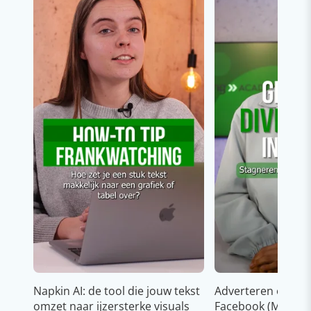
Napkin AI: de tool die jouw tekst
Adverteren op In
omzet naar ijzersterke visuals
Facebook (Meta)