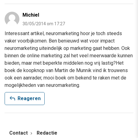
Michiel
30/05/2014 om 17:27
Interessant artikel, neuromarketing hoor je toch steeds
vaker voorbijkomen. Ben benieuwd wat voor impact
neuromarketing uiteindelijk op marketing gaat hebben. Ook
binnen de online marketing zal het veel meerwaarde kunnen
bieden, maar met beperkte middelen nog vrij lastig?Het
boek de koopknop van Martin de Munnik vind ik trouwens
ook een aanrader, mooi boek om bekend te raken met de
mogelijkheden van neuromarketing.
reply
Reageren
Contact
Redactie