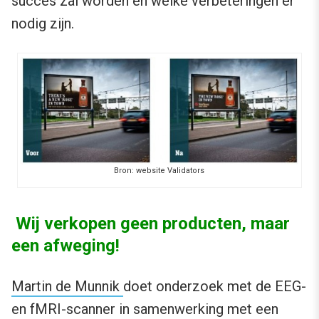
succes zal worden en welke verbeteringen er
nodig zijn.
Bron: website Validators
Wij verkopen geen producten, maar
een afweging!
Martin de Munnik
doet onderzoek met de EEG-
en fMRI-scanner in samenwerking met een