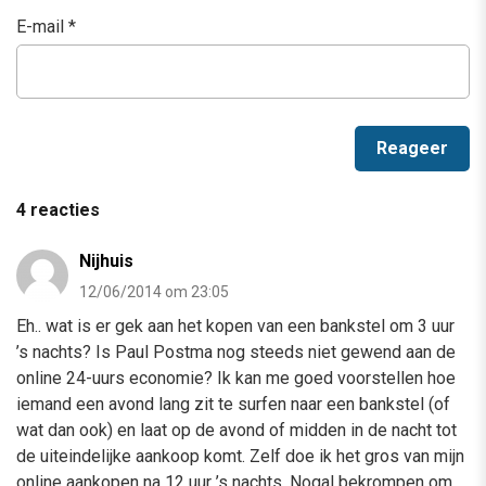
E-mail
*
4 reacties
Nijhuis
12/06/2014 om 23:05
Eh.. wat is er gek aan het kopen van een bankstel om 3 uur
’s nachts? Is Paul Postma nog steeds niet gewend aan de
online 24-uurs economie? Ik kan me goed voorstellen hoe
iemand een avond lang zit te surfen naar een bankstel (of
wat dan ook) en laat op de avond of midden in de nacht tot
de uiteindelijke aankoop komt. Zelf doe ik het gros van mijn
online aankopen na 12 uur ’s nachts. Nogal bekrompen om