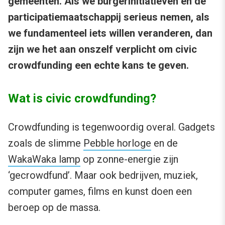
gemeenten. Als we burgerinitiatieven en de
participatiemaatschappij serieus nemen, als
we fundamenteel iets willen veranderen, dan
zijn we het aan onszelf verplicht om civic
crowdfunding een echte kans te geven.
Wat is civic crowdfunding?
Crowdfunding is tegenwoordig overal. Gadgets
zoals de slimme
Pebble horloge
en de
WakaWaka lamp
op zonne-­energie zijn
‘gecrowdfund’. Maar ook bedrijven, muziek,
computer games, films en kunst doen een
beroep op de massa.