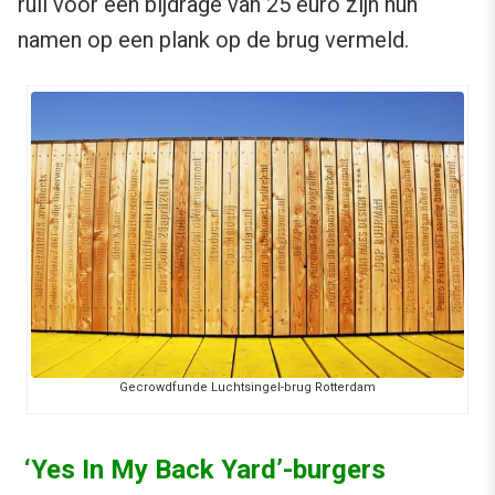
ruil voor een bijdrage van 25 euro zijn hun
namen op een plank op de brug vermeld.
Gecrowdfunde Luchtsingel-brug Rotterdam
‘Yes In My Back Yard’-burgers