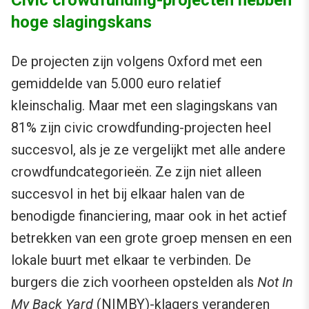
Civic crowdfunding-projecten hebben
hoge slagingskans
De projecten zijn volgens Oxford met een
gemiddelde van 5.000 euro relatief
kleinschalig. Maar met een slagingskans van
81% zijn civic crowdfunding-projecten heel
succesvol, als je ze vergelijkt met alle andere
crowdfundcategorieën. Ze zijn niet alleen
succesvol in het bij elkaar halen van de
benodigde financiering, maar ook in het actief
betrekken van een grote groep mensen en een
lokale buurt met elkaar te verbinden. De
burgers die zich voorheen opstelden als
Not In
My Back Yard
(
NIMBY
)-klagers veranderen