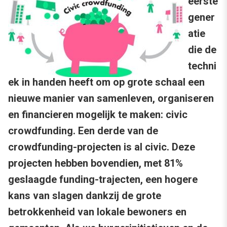
eerste
gener
atie
die de
techni
ek in handen heeft om op grote schaal een
nieuwe manier van samenleven, organiseren
en financieren mogelijk te maken: civic
crowdfunding. Een derde van de
crowdfunding-projecten is al civic. Deze
projecten hebben bovendien, met 81%
geslaagde funding-trajecten, een hogere
kans van slagen dankzij de grote
betrokkenheid van lokale bewoners en