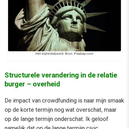
Het vrijheidsbeeld. Bron: Pixabay.com
Structurele verandering in de relatie
burger – overheid
De impact van crowdfunding is naar mijn smaak
op de korte termijn nog wat overschat, maar
op de lange termijn onderschat. Ik geloof
namelijk dat op de lange termijn civic