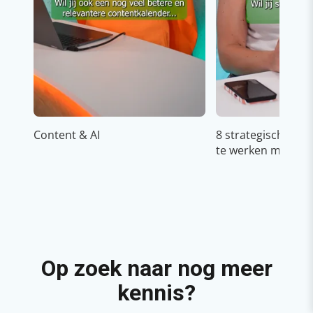
Content & AI
8 strategische ti
te werken met Cop
Op zoek naar nog meer
kennis?