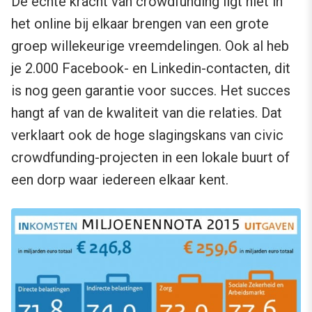
De echte kracht van crowdfunding ligt niet in
het online bij elkaar brengen van een grote
groep willekeurige vreemdelingen. Ook al heb
je 2.000 Facebook- en Linkedin-contacten, dit
is nog geen garantie voor succes. Het succes
hangt af van de kwaliteit van die relaties. Dat
verklaart ook de hoge slagingskans van civic
crowdfunding-projecten in een lokale buurt of
een dorp waar iedereen elkaar kent.