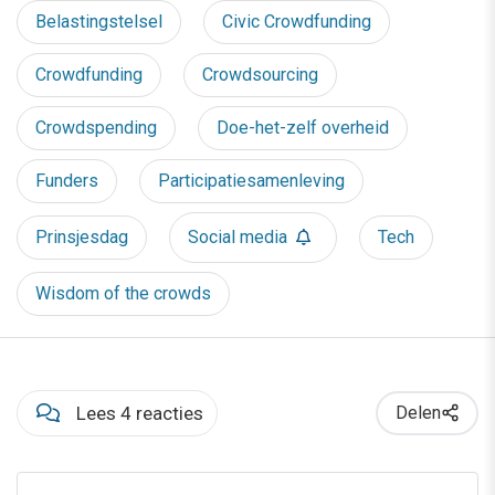
Belastingstelsel
Civic Crowdfunding
Crowdfunding
Crowdsourcing
Crowdspending
Doe-het-zelf overheid
Funders
Participatiesamenleving
Prinsjesdag
Social media
Tech
Wisdom of the crowds
Lees 4 reacties
Delen