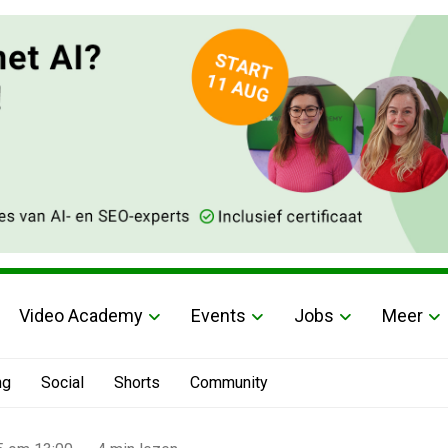
Video Academy
Events
Jobs
Meer
ng
Social
Shorts
Community