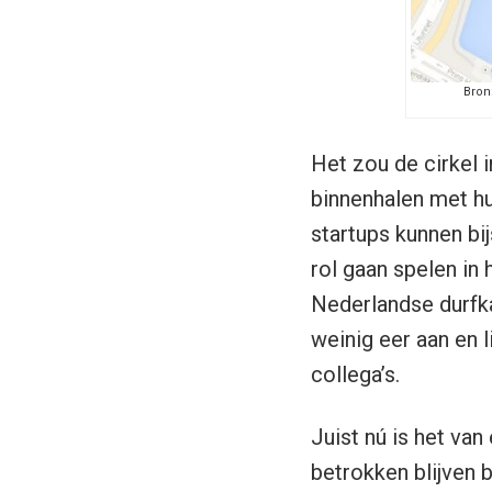
Bron
Het zou de cirkel 
binnenhalen met hu
startups kunnen bij
rol gaan spelen in
Nederlandse durfka
weinig eer aan en l
collega’s.
Juist nú is het van
betrokken blijven 