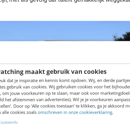
atching maakt gebruik van cookies
k dat je inspiratie en kennis komt opdoen. Wij, en derde partij
es gebruik van cookies. Wij gebruiken cookies voor het bijhoude
en, om jouw voorkeuren op te slaan, maar ook voor marketingdoe
ld het afstemmen van advertenties). Wil je je voorkeuren aanpass
stellen’. Door op ‘Alle cookies toestaan’ te klikken, ga je akkoord m
 alle cookies zoals
omschreven in onze cookieverklaring
.
uizen
CookieInfo