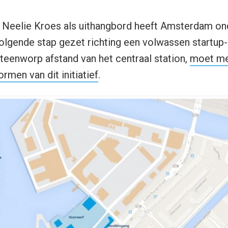
Neelie Kroes als uithangbord heeft Amsterdam o
lgende stap gezet richting een volwassen startup-
steenworp afstand van het centraal station,
moet me
rmen van dit initiatief
.