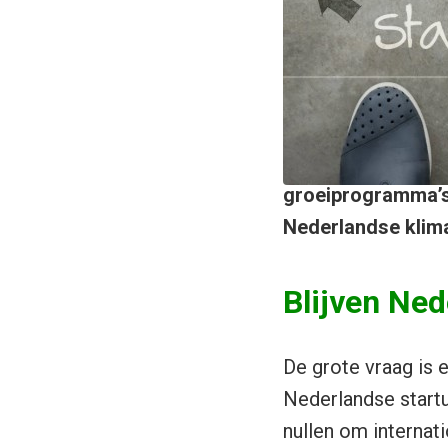
groeiprogramma’s
Nederlandse klim
Blijven Ned
De grote vraag is 
Nederlandse startu
nullen om internat