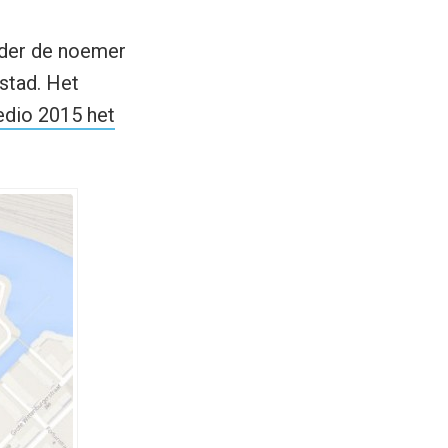
nder de noemer
stad. Het
dio 2015 het