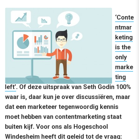
‘Conte
ntmar
keting
is the
only
marke
ting
left’
. Of deze uitspraak van Seth Godin 100%
waar is, daar kun je over discussiëren, maar
dat een marketeer tegenwoordig kennis
moet hebben van contentmarketing staat
buiten kijf. Voor ons als Hogeschool
Windesheim heeft dit geleid tot de vraag: