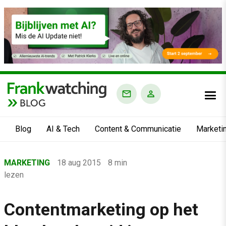
BLOG
Blog
AI & Tech
Content & Communicatie
Marketi
Home
MARKETING
18 aug 2015
8 min
›
lezen
Blog
›
Contentmarketing op het
Marketing