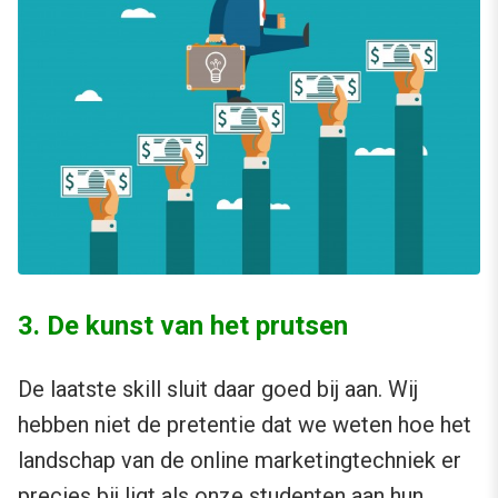
3. De kunst van het prutsen
De laatste skill sluit daar goed bij aan. Wij
hebben niet de pretentie dat we weten hoe het
landschap van de online marketingtechniek er
precies bij ligt als onze studenten aan hun