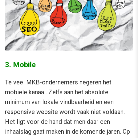
3. Mobile
Te veel MKB-ondernemers negeren het
mobiele kanaal. Zelfs aan het absolute
minimum van lokale vindbaarheid en een
responsive website wordt vaak niet voldaan.
Het ligt voor de hand dat men daar een
inhaalslag gaat maken in de komende jaren. Op