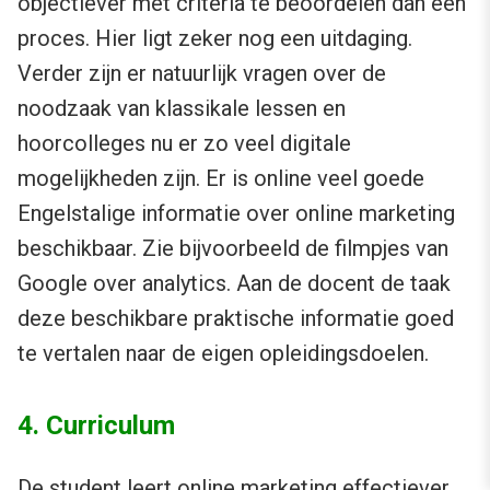
objectiever met criteria te beoordelen dan een
proces. Hier ligt zeker nog een uitdaging.
Verder zijn er natuurlijk vragen over de
noodzaak van klassikale lessen en
hoorcolleges nu er zo veel digitale
mogelijkheden zijn. Er is online veel goede
Engelstalige informatie over online marketing
beschikbaar. Zie bijvoorbeeld de filmpjes van
Google over analytics. Aan de docent de taak
deze beschikbare praktische informatie goed
te vertalen naar de eigen opleidingsdoelen.
4. Curriculum
De student leert online marketing effectiever