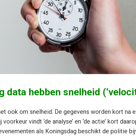
g data hebben snelheid (‘velocit
t het ook om snelheid. De gegevens worden kort na 
j voorkeur vindt ‘de analyse’ en ‘de actie’ kort daaro
e evenementen als Koningsdag beschikt de politie bi