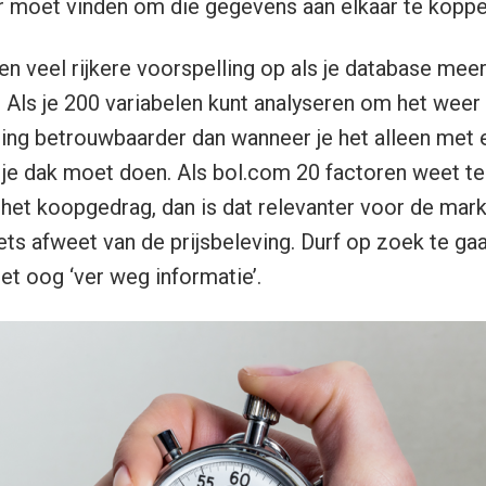
 moet vinden om die gegevens aan elkaar te koppe
een veel rijkere voorspelling op als je database meer
g. Als je 200 variabelen kunt analyseren om het weer
ling betrouwbaarder dan wanneer je het alleen met
je dak moet doen. Als bol.com 20 factoren weet te 
het koopgedrag, dan is dat relevanter voor de mar
ets afweet van de prijsbeleving. Durf op zoek te gaan
 het oog ‘ver weg informatie’.