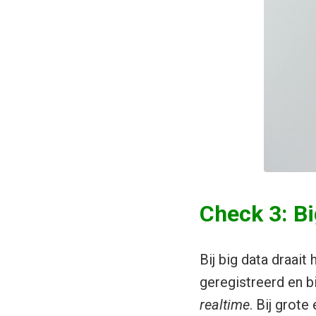
Check 3: Bi
Bij big data draai
geregistreerd en bi
realtime
. Bij grot