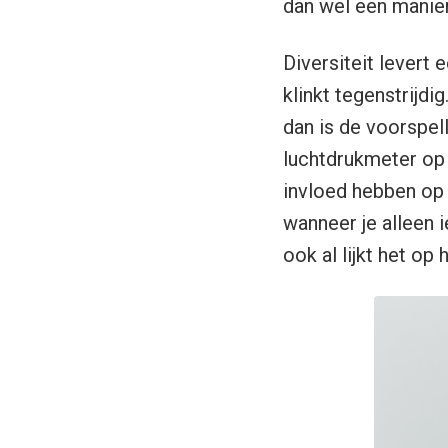
dan wel een manier
Diversiteit levert 
klinkt tegenstrijdi
dan is de voorspel
luchtdrukmeter op 
invloed hebben op 
wanneer je alleen i
ook al lijkt het op