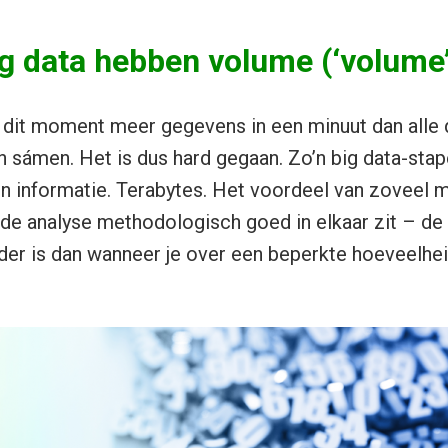
g data hebben volume (‘volume’
dit moment meer gegevens in een minuut dan alle d
sámen. Het is dus hard gegaan. Zo’n big data-stape
 informatie. Terabytes. Het voordeel van zoveel m
s de analyse methodologisch goed in elkaar zit – de 
er is dan wanneer je over een beperkte hoeveelhe