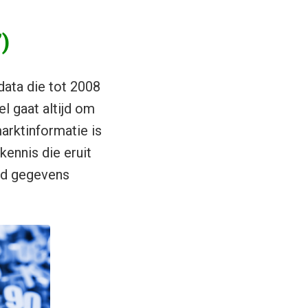
)
ata die tot 2008
l gaat altijd om
arktinformatie is
kennis die eruit
id gegevens