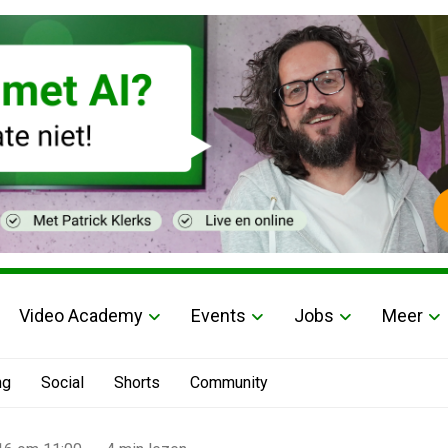
Video Academy
Events
Jobs
Meer
ng
Social
Shorts
Community