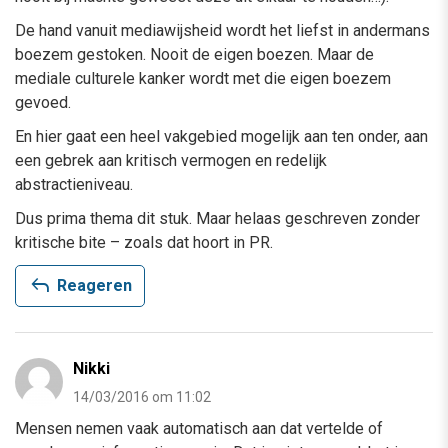
De hand vanuit mediawijsheid wordt het liefst in andermans
boezem gestoken. Nooit de eigen boezen. Maar de
mediale culturele kanker wordt met die eigen boezem
gevoed.
En hier gaat een heel vakgebied mogelijk aan ten onder, aan
een gebrek aan kritisch vermogen en redelijk
abstractieniveau.
Dus prima thema dit stuk. Maar helaas geschreven zonder
kritische bite – zoals dat hoort in PR.
reply
Reageren
Nikki
14/03/2016 om 11:02
Mensen nemen vaak automatisch aan dat vertelde of