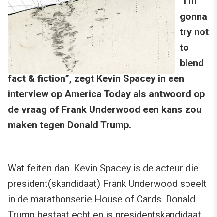
“I’m
gonna
try not
to
blend
fact & fiction”, zegt Kevin Spacey in een
interview op America Today als antwoord op
de vraag of Frank Underwood een kans zou
maken tegen Donald Trump.
Wat feiten dan. Kevin Spacey is de acteur die
president(skandidaat) Frank Underwood speelt
in de marathonserie House of Cards. Donald
Trump bestaat echt en is presidentskandidaat