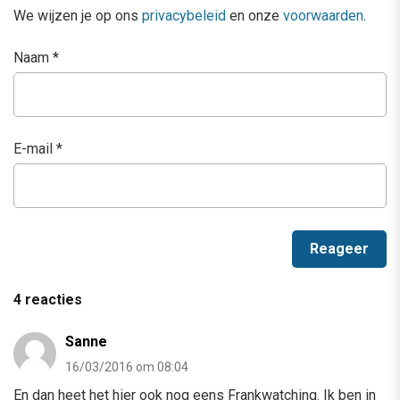
We wijzen je op ons
privacybeleid
en onze
voorwaarden
.
Naam
*
E-mail
*
4 reacties
Sanne
16/03/2016 om 08:04
En dan heet het hier ook nog eens Frankwatching. Ik ben in