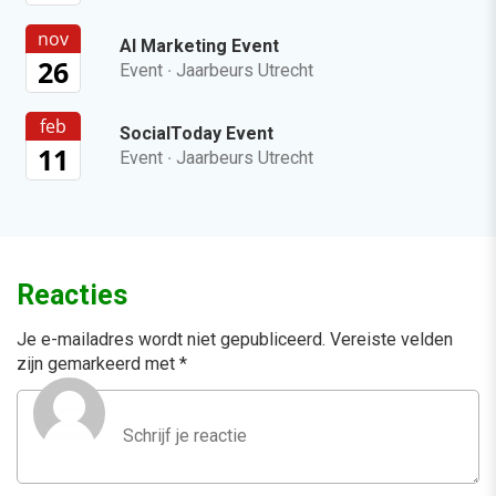
nov
AI Marketing Event
26
Event
·
Jaarbeurs Utrecht
feb
SocialToday Event
11
Event
·
Jaarbeurs Utrecht
Reacties
Je e-mailadres wordt niet gepubliceerd.
Vereiste velden
zijn gemarkeerd met
*