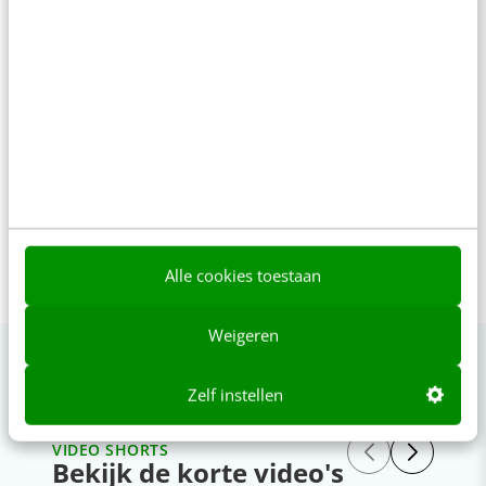
Joost Steins Bisschop is
ondernemer en senior consultant
bij Full Service Digital Agency Jungle
Minds.
Alle cookies toestaan
Weigeren
Zelf instellen
VIDEO SHORTS
Bekijk de korte video's