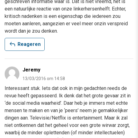
geschreven informatie waar is. Dat is niet vreemd, het is
een natuurlijke reactie van onze linkerhersenhelft. Echter,
kritisch nadenken is een eigenschap die iedereen zou
moeten aanleren, aangezien er veel meer onzin verspreid
wordt dan je zou denken.
reply
Reageren
Jeremy
13/03/2016 om 14:58
Interessant stuk. Iets dat ook in mijn gedachten reeds de
revue heeft gepasseerd. Ik denk dat het grote gevaar zit in
‘de social media waarheid’. Daar heb je immers met echte
mensen te maken en van je ‘peers’ neem je gemakkelijker
dingen aan. Televisie/Netflix is entertainment. Maar ik zal
niet ontkennen dat het geheel voor een grote wirwar zorgt,
waarbij de minder oplettenden (of minder intellectuelen)