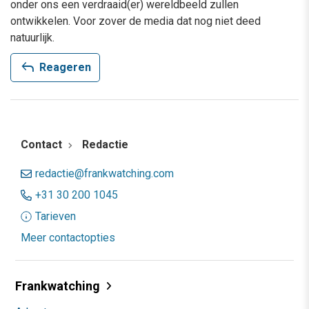
onder ons een verdraaid(er) wereldbeeld zullen
ontwikkelen. Voor zover de media dat nog niet deed
natuurlijk.
reply
Reageren
Contact
Redactie
redactie@frankwatching.com
+31 30 200 1045
Tarieven
Meer contactopties
Frankwatching