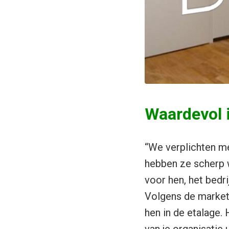
Waardevol 
“We verplichten me
hebben ze scherp 
voor hen, het bedri
Volgens de marketi
hen in de etalage. 