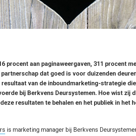
116 procent aan paginaweergaven, 311 procent me
 partnerschap dat goed is voor duizenden deuren
e resultaat van de inboundmarketing-strategie di
oerde bij Berkvens Deursystemen. Hoe wist zij d
deze resultaten te behalen en het publiek in het h
rs
is marketing manager bij Berkvens Deursysteme