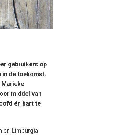
er gebruikers op
 in de toekomst.
e Marieke
oor middel van
oofd én hart te
n en Limburgia