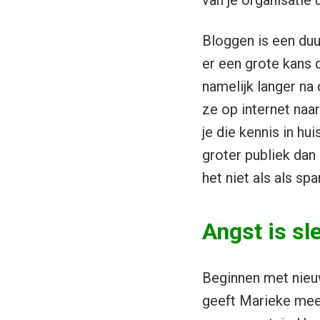
van je organisatie 
Bloggen is een duu
er een grote kans 
namelijk langer n
ze op internet naa
je die kennis in hu
groter publiek dan 
het niet als als s
Angst is sl
Beginnen met nieuw
geeft Marieke mee: 