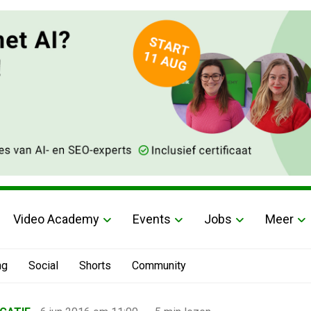
Video Academy
Events
Jobs
Meer
ng
Social
Shorts
Community