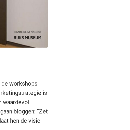
ij de workshops
ketingstrategie is
er waardevol.
gaan bloggen: “Zet
laat hen de visie