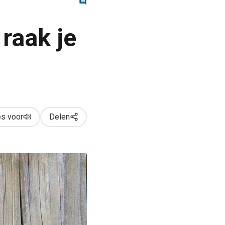
raak je
s voor
Delen