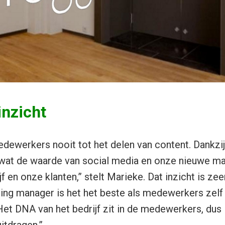
inzicht
dewerkers nooit tot het delen van content. Dankz
wat de waarde van social media en onze nieuwe mar
jf en onze klanten,” stelt Marieke. Dat inzicht is ze
ng manager is het het beste als medewerkers zelf 
Het DNA van het bedrijf zit in de medewerkers, dus 