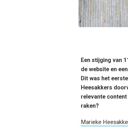
Een stijging van 
de website en een
Dit was het eerst
Heesakkers doorv
relevante content 
raken?
Marieke Heesakke