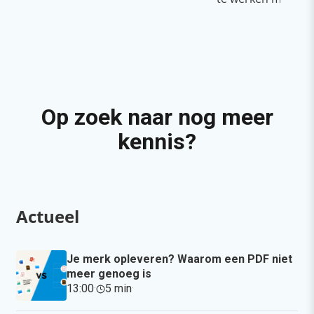
Op zoek naar nog meer
kennis?
Actueel
Je merk opleveren? Waarom een PDF niet
meer genoeg is
13:00
·
5 min
·