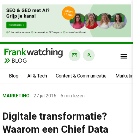
BLOG
Blog
AI & Tech
Content & Communicatie
Marketi
Home
MARKETING
27 jul 2016
6 min lezen
›
Blog
Digitale transformatie?
›
Waarom een Chief Data
Marketing