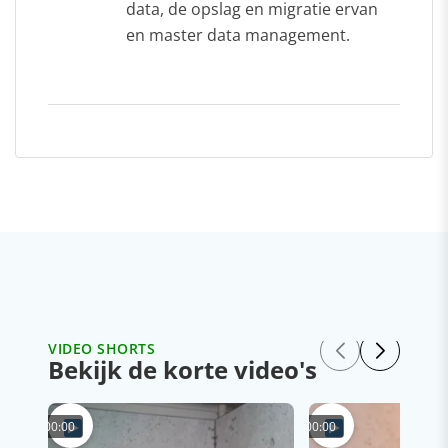
data, de opslag en migratie ervan
en master data management.
VIDEO SHORTS
Bekijk de korte video's
00:00
00:00