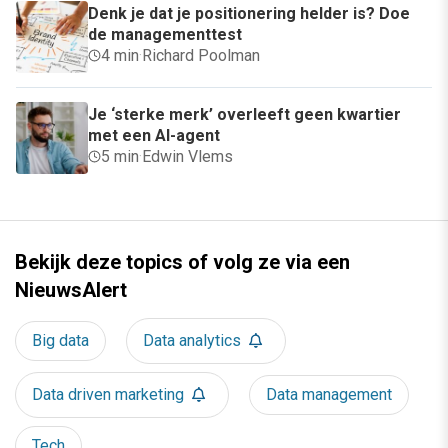
Denk je dat je positionering helder is? Doe
de managementtest
4 min
·
Richard Poolman
Je ‘sterke merk’ overleeft geen kwartier
met een AI-agent
5 min
·
Edwin Vlems
Bekijk deze topics of volg ze via een
NieuwsAlert
Big data
Data analytics
Data driven marketing
Data management
Tech