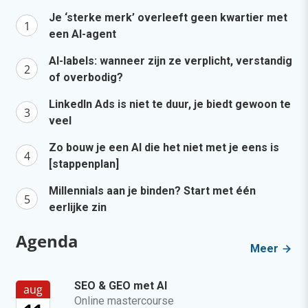
Je ‘sterke merk’ overleeft geen kwartier met
een AI-agent
AI-labels: wanneer zijn ze verplicht, verstandig
of overbodig?
LinkedIn Ads is niet te duur, je biedt gewoon te
veel
Zo bouw je een AI die het niet met je eens is
[stappenplan]
Millennials aan je binden? Start met één
eerlijke zin
Agenda
Meer
SEO & GEO met AI
aug
Online mastercourse