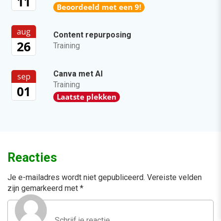
11
Beoordeeld met een 9!
aug
Content repurposing
26
Training
Canva met AI
sep
Training
01
Laatste plekken
Reacties
Je e-mailadres wordt niet gepubliceerd.
Vereiste velden
zijn gemarkeerd met
*