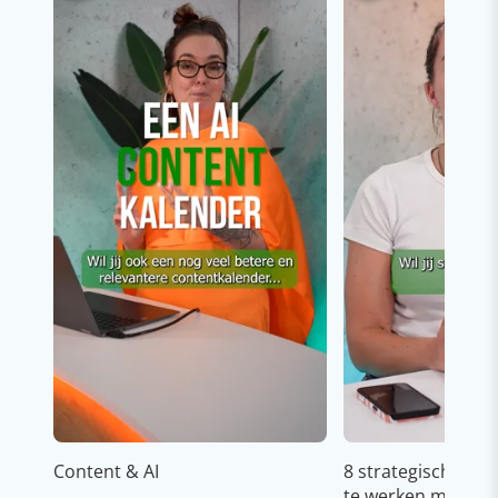
Content & AI
8 strategische ti
te werken met Cop