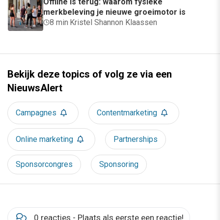
Offline is terug: waarom fysieke
merkbeleving je nieuwe groeimotor is
8 min
·
Kristel Shannon Klaassen
Bekijk deze topics of volg ze via een
NieuwsAlert
Campagnes
Contentmarketing
Online marketing
Partnerships
Sponsorcongres
Sponsoring
0 reacties - Plaats als eerste een reactie!