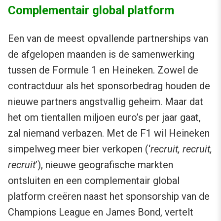
Complementair global platform
Een van de meest opvallende partnerships van
de afgelopen maanden is de samenwerking
tussen de Formule 1 en Heineken. Zowel de
contractduur als het sponsorbedrag houden de
nieuwe partners angstvallig geheim. Maar dat
het om tientallen miljoen euro’s per jaar gaat,
zal niemand verbazen. Met de F1 wil Heineken
simpelweg meer bier verkopen (‘
recruit, recruit,
recruit
’), nieuwe geografische markten
ontsluiten en een complementair global
platform creëren naast het sponsorship van de
Champions League en James Bond, vertelt