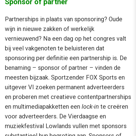
Sponsor of partner
Partnerships in plaats van sponsoring? Oude
wijn in nieuwe zakken of werkelijk
vernieuwend? Na een dag op het congres valt
bij veel vakgenoten te beluisteren dat
sponsoring per definitie een partnership is. De
benaming – sponsor of partner – vinden de
meesten bijzaak. Sportzender FOX Sports en
uitgever VI zoeken permanent adverteerders
en proberen met creatieve contentpartnerships
en multimediapakketten een
lock-in
te creëren
voor adverteerders. De Vierdaagse en
muziekfestival Lowlands vullen met sponsors
substantieel hun begroting aan. Sponsors of