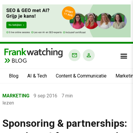
BLOG
Blog
AI & Tech
Content & Communicatie
Marketi
Home
MARKETING
9 sep 2016
7 min
›
lezen
Blog
›
Sponsoring & partnerships:
Marketing