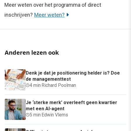
Meer weten over het programma of direct
inschrijven?
Meer weten?
Anderen lezen ook
Denk je dat je positionering helder is? Doe
de managementtest
4 min
·
Richard Poolman
Je ‘sterke merk’ overleeft geen kwartier
met een AI-agent
5 min
·
Edwin Vlems