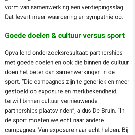
vorm van samenwerking een verdiepingsslag.
Dat levert meer waardering en sympathie op.
Goede doelen & cultuur versus sport
Opvallend onderzoeksresultaat: partnerships
met goede doelen en ook die binnen de cultuur
doen het beter dan samenwerkingen in de
sport. “Die campagnes zijn te generiek en meer
gestoeld op exposure en merkbekendheid,
terwijl binnen cultuur vernieuwende
partnerships plaatsvinden”, aldus De Bruin. “In
de sport moeten we echt naar andere
campagnes. Van exposure naar echt helpen. Bij