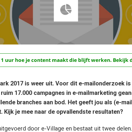
 1 uur hoe je content maakt die blijft werken. Bekijk 
rk 2017 is weer uit. Voor dit e-mailonderzoek is 
n ruim 17.000 campagnes in e-mailmarketing geana
lende branches aan bod. Het geeft jou als (e-mai
t. Kijk je mee naar de opvallendste resultaten?
itgevoerd door e-Village en bestaat uit twee delen