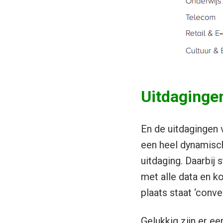
Uitdagingen
En de uitdagingen 
een heel dynamisc
uitdaging. Daarbij
met alle data en ko
plaats staat ‘conver
Gelukkig zijn er e