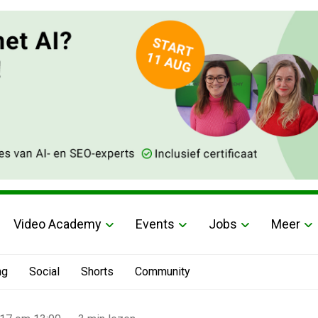
Video Academy
Events
Jobs
Meer
ng
Social
Shorts
Community