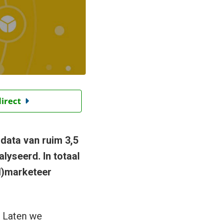
direct
data van ruim 3,5
lyseerd. In totaal
l)marketeer
. Laten we