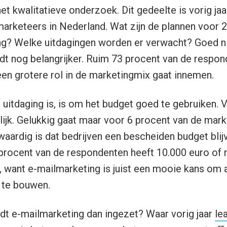
et kwalitatieve onderzoek. Dit gedeelte is vorig ja
arketeers in Nederland. Wat zijn de plannen voor 
ng? Welke uitdagingen worden er verwacht? Goed n
t nog belangrijker. Ruim 73 procent van de respon
 een grotere rol in de marketingmix gaat innemen.
 uitdaging is, is om het budget goed te gebruiken.
gelijk. Gelukkig gaat maar voor 6 procent van de mar
ardig is dat bedrijven een bescheiden budget blij
procent van de respondenten heeft 10.000 euro of 
 want e-mailmarketing is juist een mooie kans om
t te bouwen.
dt e-mailmarketing dan ingezet? Waar vorig jaar
le