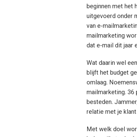
beginnen met het h
uitgevoerd onder m
van e-mailmarketi
mailmarketing word
dat e-mail dit jaar
Wat daarin wel een
blijft het budget 
omlaag. Noemenswa
mailmarketing. 36 
besteden. Jammer,
relatie met je klan
Met welk doel wor