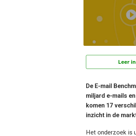
Leer in
De E-mail Benchma
miljard e-mails e
komen 17 verschil
inzicht in de mark
Het onderzoek is u