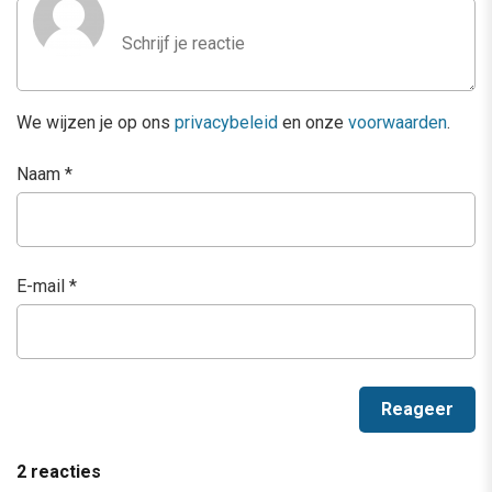
We wijzen je op ons
privacybeleid
en onze
voorwaarden
.
Naam
*
E-mail
*
2 reacties