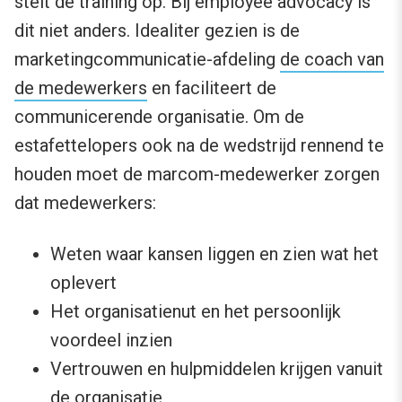
stelt de training op. Bij employee advocacy is
dit niet anders. Idealiter gezien is de
marketingcommunicatie-afdeling
de coach van
de medewerkers
en faciliteert de
communicerende organisatie. Om de
estafettelopers ook na de wedstrijd rennend te
houden moet de marcom-medewerker zorgen
dat medewerkers:
Weten waar kansen liggen en zien wat het
oplevert
Het organisatienut en het persoonlijk
voordeel inzien
Vertrouwen en hulpmiddelen krijgen vanuit
de organisatie