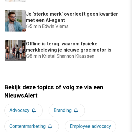
Je ‘sterke merk’ overleeft geen kwartier
met een AI-agent
5 min
·
Edwin Vlems
Offline is terug: waarom fysieke
merkbeleving je nieuwe groeimotor is
8 min
·
Kristel Shannon Klaassen
Bekijk deze topics of volg ze via een
NieuwsAlert
Advocacy
Branding
Contentmarketing
Employee advocacy