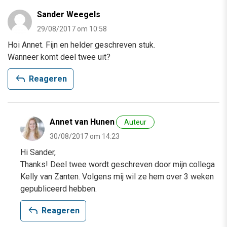
Sander Weegels
29/08/2017 om 10:58
Hoi Annet. Fijn en helder geschreven stuk.
Wanneer komt deel twee uit?
reply
Reageren
Annet van Hunen
Auteur
30/08/2017 om 14:23
Hi Sander,
Thanks! Deel twee wordt geschreven door mijn collega
Kelly van Zanten. Volgens mij wil ze hem over 3 weken
gepubliceerd hebben.
reply
Reageren