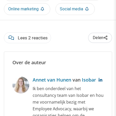
Online marketing
Social media
Lees 2 reacties
Delen
Over de auteur
Annet van Hunen
van
Isobar
Ik ben onderdeel van het
consultancy team van Isobar en hou
me voornamelijk bezig met
Employee Advocacy, waarbij we
organisaties helpen om de