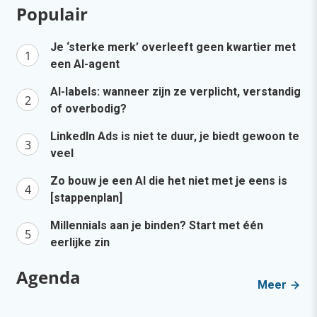
Populair
Je ‘sterke merk’ overleeft geen kwartier met
een AI-agent
AI-labels: wanneer zijn ze verplicht, verstandig
of overbodig?
LinkedIn Ads is niet te duur, je biedt gewoon te
veel
Zo bouw je een AI die het niet met je eens is
[stappenplan]
Millennials aan je binden? Start met één
eerlijke zin
Agenda
Meer