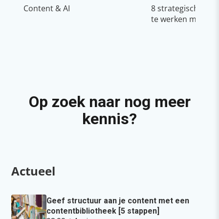
Content & AI
8 strategische ti
te werken met Cop
Op zoek naar nog meer
kennis?
Actueel
Geef structuur aan je content met een
contentbibliotheek [5 stappen]