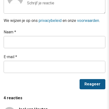
We wijzen je op ons
privacybeleid
en onze
voorwaarden
.
Naam
*
E-mail
*
4 reacties