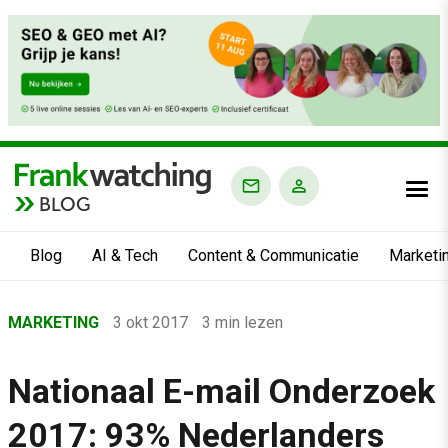
BLOG
Blog
AI & Tech
Content & Communicatie
Marketi
Home
MARKETING
3 okt 2017
3 min lezen
›
Blog
Nationaal E-mail Onderzoek
›
2017: 93% Nederlanders
Marketing