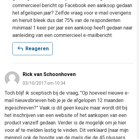
commercieel bericht op Facebook een aankoop gedaan
het afgelopen jaar? Zelfde vraag voor e-mail overigens
en hieruit bleek dus dat 75% van de respondenten
minimaal 1 keer per jaar een aankoop heeft gedaan naar
aanleiding van een commercieel e-mailbericht.
reply
Reageren
Rick van Schoonhoven
03/10/2017 om 10:34
Toch blijf ik sceptisch bij de vraag, ”Op hoeveel nieuwe e-
mail nieuwsbrieven heb je je de afgelopen 12 maanden
ingeschreven?” Vaak is dit geen keuze maar wordt dit bij
het inschrijven van een website of het aankopen van een
product vanzelf gedaan. Verder is de mogelijk om je hier
voor af te melden lastig te vinden. Dit verklaard (naar mijn
mening) ook de hoogte van de mails die de 45 plussers