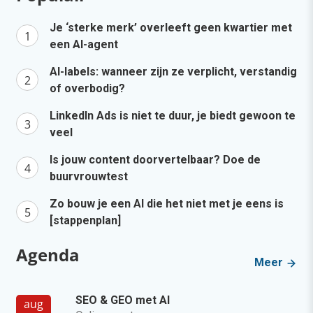
Je ‘sterke merk’ overleeft geen kwartier met
een AI-agent
AI-labels: wanneer zijn ze verplicht, verstandig
of overbodig?
LinkedIn Ads is niet te duur, je biedt gewoon te
veel
Is jouw content doorvertelbaar? Doe de
buurvrouwtest
Zo bouw je een AI die het niet met je eens is
[stappenplan]
Agenda
Meer
SEO & GEO met AI
aug