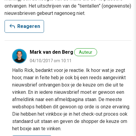
ontvangen. Het uitschrijven van de ”tientallen” (ongewenste)
nieuwsbrieven gebeurt nagenoeg niet.
reply
Reageren
Mark van den Berg
Auteur
04/10/2017 om 10:11
Hallo Rick, bedankt voor je reactie. Ik hoor wat je zegt
hoor, maar in feite heb je ook bij een reeds aangevinkt
nieuwsbrief ontvangen box-je de keuze om die uit te
vinken. En in iedere nieuwsbrief moet er gewoon een
afmeldlink naar een afmeldpagina staan. De meeste
webshops hebben dit gewoon op orde is onze ervaring.
Die hebben het vinkbox-je in het check-out proces ook
standaard uit staan en geven de shopper de keuze om
het boxje aan te vinken.