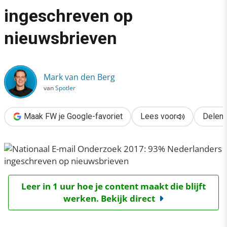
›
ingeschreven op
Nationaal E-mail Onderzoek 2017: 93% Nederlanders ingeschr
nieuwsbrieven
Mark van den Berg
van
Spotler
Maak FW je Google-favoriet
Lees voor
Delen
Leer in 1 uur hoe je content maakt die blijft
werken. Bekijk direct