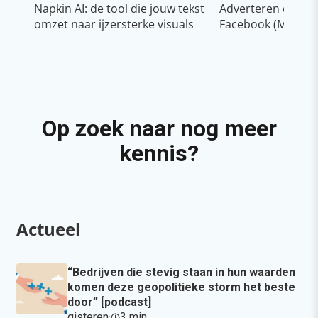
Napkin AI: de tool die jouw tekst
Adverteren op In
omzet naar ijzersterke visuals
Facebook (Meta)
Op zoek naar nog meer
kennis?
Actueel
“Bedrijven die stevig staan in hun waarden
komen deze geopolitieke storm het beste
door” [podcast]
gisteren
·
3 min
·