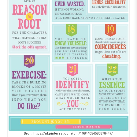
Bron: https://nl.pinterest.com/pin/19844054580878447/