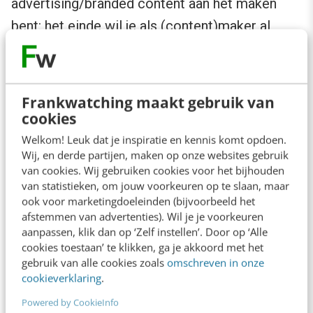
advertising/branded content aan het maken
bent: het einde wil je als (content)maker al
hebben bedacht.
Frankwatching maakt gebruik van
cookies
Welkom! Leuk dat je inspiratie en kennis komt opdoen.
Wij, en derde partijen, maken op onze websites gebruik
van cookies. Wij gebruiken cookies voor het bijhouden
van statistieken, om jouw voorkeuren op te slaan, maar
ook voor marketingdoeleinden (bijvoorbeeld het
afstemmen van advertenties). Wil je je voorkeuren
aanpassen, klik dan op ‘Zelf instellen’. Door op ‘Alle
cookies toestaan’ te klikken, ga je akkoord met het
gebruik van alle cookies zoals
omschreven in onze
Een goed verhaal maken zonder dat je het slot,
cookieverklaring
.
de kernboodschap of eindconclusie voor ogen
Powered by CookieInfo