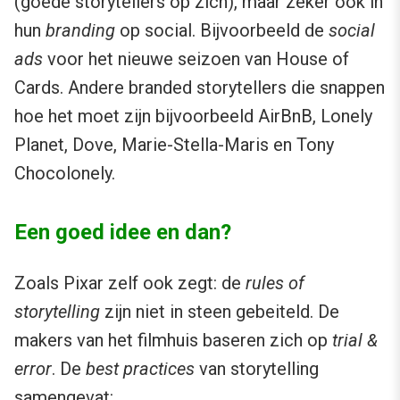
(goede storytellers op zich), maar zeker ook in
hun
branding
op social. Bijvoorbeeld de
social
ads
voor het nieuwe seizoen van House of
Cards. Andere branded storytellers die snappen
hoe het moet zijn bijvoorbeeld AirBnB, Lonely
Planet, Dove, Marie-Stella-Maris en Tony
Chocolonely.
Een goed idee en dan?
Zoals Pixar zelf ook zegt: de
rules of
storytelling
zijn niet in steen gebeiteld. De
makers van het filmhuis baseren zich op
trial &
error
. De
best practices
van storytelling
samengevat: