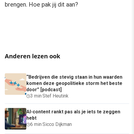
brengen. Hoe pak jij dit aan?
Anderen lezen ook
“Bedrijven die stevig staan in hun waarden
komen deze geopolitieke storm het beste
door” [podcast]
3 min
·
Stef Heutink
AI-content rankt pas als je iets te zeggen
hebt
6 min
·
Sicco Dijkman