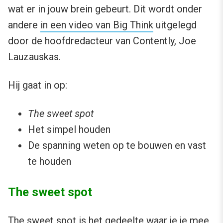
wat er in jouw brein gebeurt. Dit wordt onder
andere
in een video van Big Think
uitgelegd
door de hoofdredacteur van Contently, Joe
Lauzauskas.
Hij gaat in op:
The sweet spot
Het simpel houden
De spanning weten op te bouwen en vast
te houden
The sweet spot
The sweet spot is het gedeelte waar je je mee