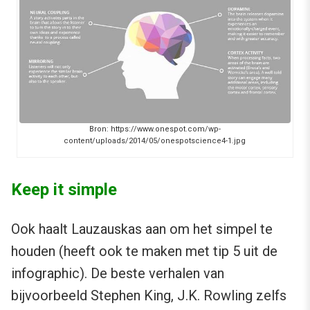
Bron: https://www.onespot.com/wp-
content/uploads/2014/05/onespotscience4-1.jpg
Keep it simple
Ook haalt Lauzauskas aan om het simpel te
houden (heeft ook te maken met tip 5 uit de
infographic). De beste verhalen van
bijvoorbeeld Stephen King, J.K. Rowling zelfs