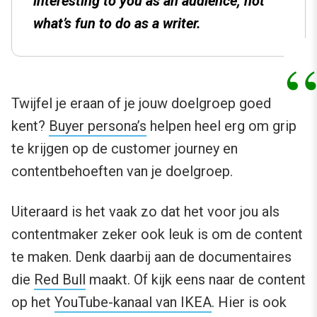
interesting to you as an audience, not
what’s fun to do as a writer.
Twijfel je eraan of je jouw doelgroep goed
kent?
Buyer persona’s
helpen heel erg om grip
te krijgen op de customer journey en
contentbehoeften van je doelgroep.
Uiteraard is het vaak zo dat het voor jou als
contentmaker zeker ook leuk is om de content
te maken. Denk daarbij aan de documentaires
die
Red Bull
maakt. Of kijk eens naar de content
op het
YouTube-kanaal van IKEA
. Hier is ook