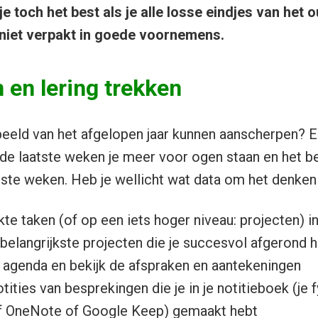
je toch het best als je alle losse eindjes van het o
n niet verpakt in goede voornemens.
 en lering trekken
 beeld van het afgelopen jaar kunnen aanscherpen? Ee
 de laatste weken je meer voor ogen staan en het 
ste weken. Heb je wellicht wat data om het denken 
kte taken (of op een iets hoger niveau: projecten) i
belangrijkste projecten die je succesvol afgerond 
e agenda en bekijk de afspraken en aantekeningen
tities van besprekingen die je in je notitieboek (je
f OneNote of Google Keep) gemaakt hebt