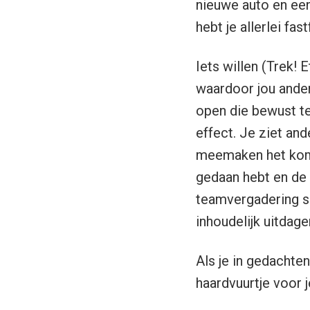
nieuwe auto en een 
hebt je allerlei fa
Iets willen (Trek! 
waardoor jou andere
open die bewust te
effect. Je ziet and
meemaken het komen
gedaan hebt en de 
teamvergadering sn
inhoudelijk uitdage
Als je in gedachte
haardvuurtje voor j