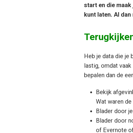
start en die maak 
kunt laten. Al da
Terugkijken
Heb je data die je
lastig, omdat vaak
bepalen dan de eer
Bekijk afgevin
Wat waren de 
Blader door j
Blader door no
of Evernote o