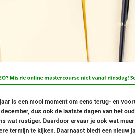
O? Mis de online mastercourse niet vanaf dinsdag! Schr
 jaar is een mooi moment om eens terug- en voorui
 december, dus ook de laatste dagen van het oude 
s wat rustiger. Daardoor ervaar je ook wat meer 
re termijn te kijken. Daarnaast biedt een nieuw j