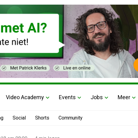
Video Academy
Events
Jobs
Meer
ng
Social
Shorts
Community