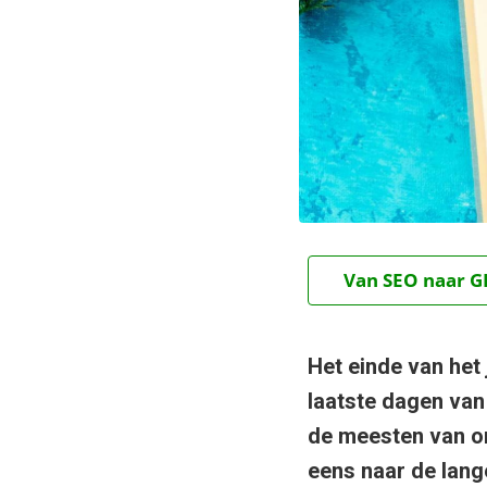
Van SEO naar GE
Het einde van het
laatste dagen van
de meesten van on
eens naar de lange