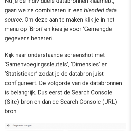
Nu je de individuele databronnen klaarhebt,
gaan we ze combineren in een
blended data
source
. Om deze aan te maken klik je in het
menu op ‘Bron’ en kies je voor ‘Gemengde
gegevens beheren’.
Kijk naar onderstaande screenshot met
‘Samenvoegingssleutels’, ‘Dimensies’ en
‘Statistieken’ zodat je de databron juist
configureert. De volgorde van de databronnen
is belangrijk. Dus eerst de Search Console
(Site)-bron en dan de Search Console (URL)-
bron.