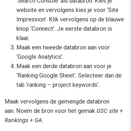
‘Search Console’ als databron. Kies je
website en vervolgens kies je voor ‘Site
Impression’. Klik vervolgens op de blauwe
knop ‘Connect’. Je eerste databron is
klaar.
Maak een tweede databron aan voor
‘Google Analytics’.
Maak een derde databron aan voor je
‘Ranking Google Sheet’. Selecteer dan de
tab ‘ranking – project keywords’.
Maak vervolgens de gemengde databron
aan. Noem de bron voor het gemak
GSC site +
Rankings + GA
.