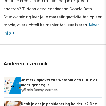
centrale bron van informatie toegankelijk voor
anderen? Tijdens deze eendaagse Google Data
Studio-training leer je je marketingactiviteiten op een
mooie, overzichtelijke manier te visualiseren.
Meer
info
Anderen lezen ook
Je merk opleveren? Waarom een PDF niet
meer genoeg is
5 min
·
Danny Verroen
Denk je dat je positionering helder is? Doe