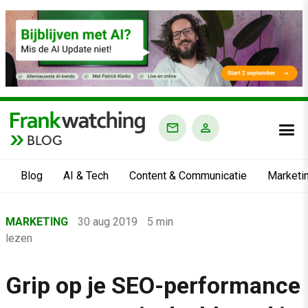
BLOG
Blog
AI & Tech
Content & Communicatie
Marketi
Home
MARKETING
30 aug 2019
5 min
›
lezen
Blog
›
Grip op je SEO-performance
Marketing