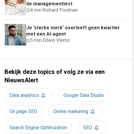
de managementtest
4 min
·
Richard Poolman
Je ‘sterke merk’ overleeft geen kwartier
met een AI-agent
5 min
·
Edwin Vlems
Bekijk deze topics of volg ze via een
NieuwsAlert
Data analytics
Google Data Studio
On page SEO
Online marketing
Search Engine Optimization
SEO