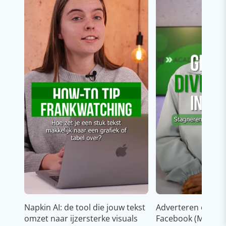
Napkin AI: de tool die jouw tekst
Adverteren op In
omzet naar ijzersterke visuals
Facebook (Meta)