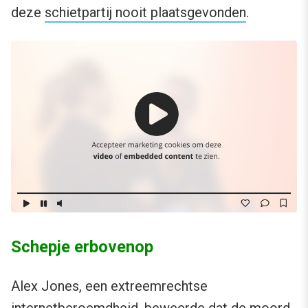
deze
schietpartij nooit plaatsgevonden
.
Schepje erbovenop
Alex Jones, een extreemrechtse
internetberoemdheid, beweerde dat de moord