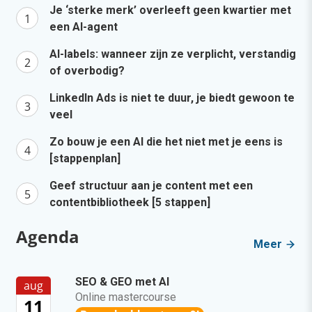
Je ‘sterke merk’ overleeft geen kwartier met
een AI-agent
AI-labels: wanneer zijn ze verplicht, verstandig
of overbodig?
LinkedIn Ads is niet te duur, je biedt gewoon te
veel
Zo bouw je een AI die het niet met je eens is
[stappenplan]
Geef structuur aan je content met een
contentbibliotheek [5 stappen]
Agenda
Meer
SEO & GEO met AI
aug
Online mastercourse
11