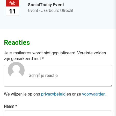
feb
SocialToday Event
11
Event
·
Jaarbeurs Utrecht
Reacties
Je e-mailadres wordt niet gepubliceerd.
Vereiste velden
zijn gemarkeerd met
*
We wijzen je op ons
privacybeleid
en onze
voorwaarden
.
Naam
*