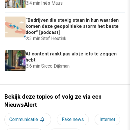
4 min
·
Inès Maus
“Bedrijven die stevig staan in hun waarden
komen deze geopolitieke storm het beste
door” [podcast]
3 min
·
Stef Heutink
AI-content rankt pas als je iets te zeggen
hebt
6 min
·
Sicco Dijkman
Bekijk deze topics of volg ze via een
NieuwsAlert
Communicatie
Fake news
Internet