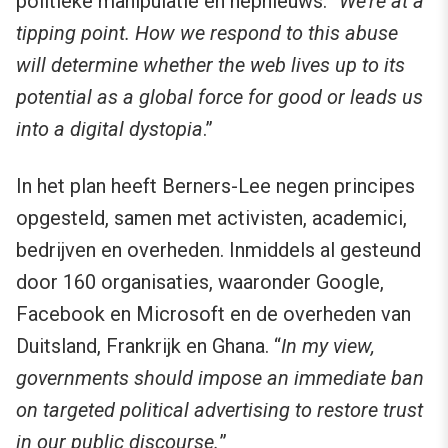
politieke manipulatie en nepnieuws. “
We’re at a
tipping point. How we respond to this abuse
will determine whether the web lives up to its
potential as a global force for good or leads us
into a digital dystopia
.”
In het plan heeft Berners-Lee negen principes
opgesteld, samen met activisten, academici,
bedrijven en overheden. Inmiddels al gesteund
door 160 organisaties, waaronder Google,
Facebook en Microsoft en de overheden van
Duitsland, Frankrijk en Ghana. “
In my view,
governments should impose an immediate ban
on targeted political advertising to restore trust
in our public discourse.
”