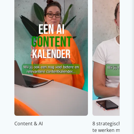
Content & AI
8 strategische ti
te werken met Cop