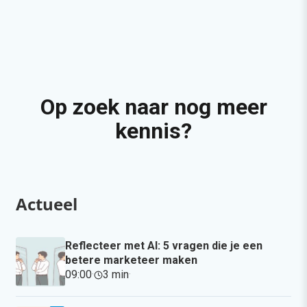
Op zoek naar nog meer
kennis?
Actueel
Reflecteer met AI: 5 vragen die je een
betere marketeer maken
09:00
·
3 min
·