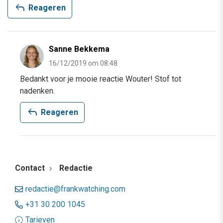
reply
Reageren
Sanne Bekkema
16/12/2019 om 08:48
Bedankt voor je mooie reactie Wouter! Stof tot
nadenken.
reply
Reageren
Contact
Redactie
redactie@frankwatching.com
+31 30 200 1045
Tarieven