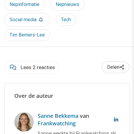
Nepinformatie
Nepnieuws
Social media
Tech
Tim Berners-Lee
Lees 2 reacties
Delen
Over de auteur
Sanne Bekkema
van
Frankwatching
Sanne werkte bij Frankwatching als