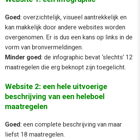
Goed
: overzichtelijk, visueel aantrekkelijk en
kan makkelijk door andere websites worden
overgenomen. Er is dus een kans op links in de
vorm van bronvermeldingen.
Minder goed
: de infographic bevat ‘slechts’ 12
maatregelen die erg beknopt zijn toegelicht.
Website 2: een hele uitvoerige
beschrijving van een heleboel
maatregelen
Goed
: een complete beschrijving van maar
liefst 18 maatregelen.