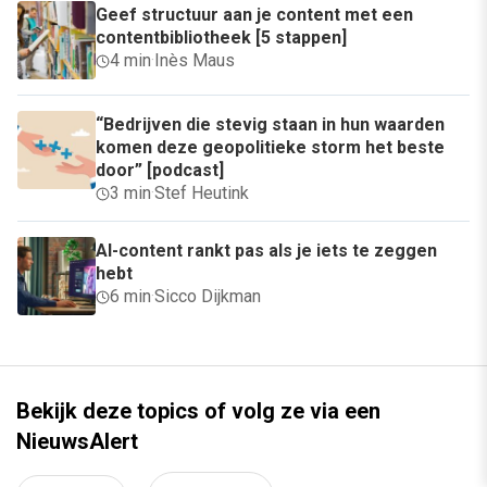
Geef structuur aan je content met een
contentbibliotheek [5 stappen]
4 min
·
Inès Maus
“Bedrijven die stevig staan in hun waarden
komen deze geopolitieke storm het beste
door” [podcast]
3 min
·
Stef Heutink
AI-content rankt pas als je iets te zeggen
hebt
6 min
·
Sicco Dijkman
Bekijk deze topics of volg ze via een
NieuwsAlert