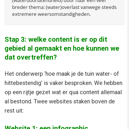
(waterdoorlatendheid) door naar een veel
breder thema: (water)overlast vanwege steeds
extremere weersomstandigheden.
Stap 3: welke content is er op dit
gebied al gemaakt en hoe kunnen we
dat overtreffen?
Het onderwerp ‘hoe maak je de tuin water- of
hittebestendig’ is vaker besproken. We hebben
op een rijtje gezet wat er qua content allemaal
al bestond. Twee websites staken boven de
rest uit:
Website 1: een infographic