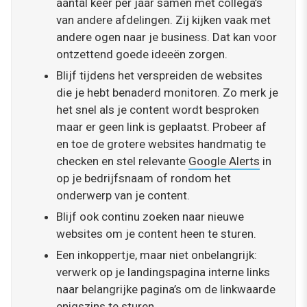
aantal keer per jaar samen met collega’s
van andere afdelingen. Zij kijken vaak met
andere ogen naar je business. Dat kan voor
ontzettend goede ideeën zorgen.
Blijf tijdens het verspreiden de websites
die je hebt benaderd monitoren. Zo merk je
het snel als je content wordt besproken
maar er geen link is geplaatst. Probeer af
en toe de grotere websites handmatig te
checken en stel relevante
Google Alerts
in
op je bedrijfsnaam of rondom het
onderwerp van je content.
Blijf ook continu zoeken naar nieuwe
websites om je content heen te sturen.
Een inkoppertje, maar niet onbelangrijk:
verwerk op je landingspagina interne links
naar belangrijke pagina’s om de linkwaarde
enigszins te sturen.