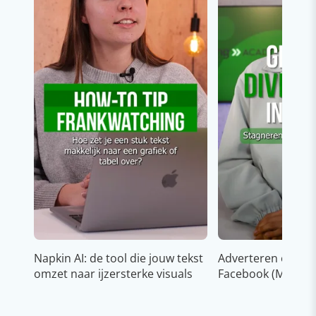
Napkin AI: de tool die jouw tekst
Adverteren op In
omzet naar ijzersterke visuals
Facebook (Meta)