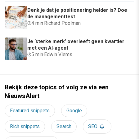
Denk je dat je positionering helder is? Doe
de managementtest
4 min
·
Richard Poolman
Je ‘sterke merk’ overleeft geen kwartier
met een AI-agent
5 min
·
Edwin Vlems
Bekijk deze topics of volg ze via een
NieuwsAlert
Featured snippets
Google
Rich snippets
Search
SEO