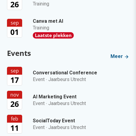
26
Training
Canva met AI
sep
Training
01
Laatste plekken
Events
Meer
sep
Conversational Conference
17
Event
·
Jaarbeurs Utrecht
nov
AI Marketing Event
26
Event
·
Jaarbeurs Utrecht
feb
SocialToday Event
11
Event
·
Jaarbeurs Utrecht