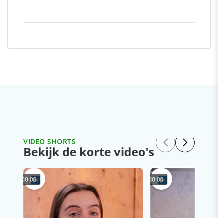
VIDEO SHORTS
Bekijk de korte video's
00:00
00:00