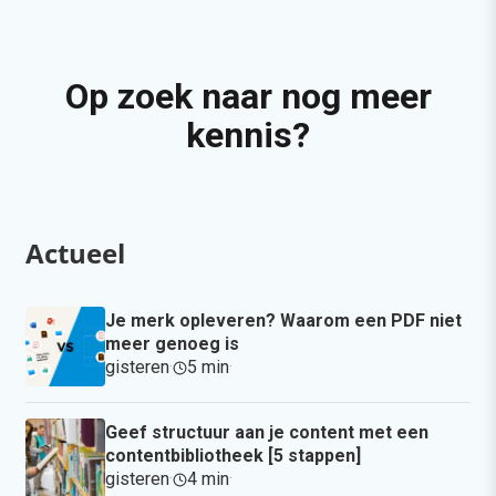
Op zoek naar nog meer
kennis?
Actueel
Je merk opleveren? Waarom een PDF niet
meer genoeg is
gisteren
·
5 min
·
Geef structuur aan je content met een
contentbibliotheek [5 stappen]
gisteren
·
4 min
·