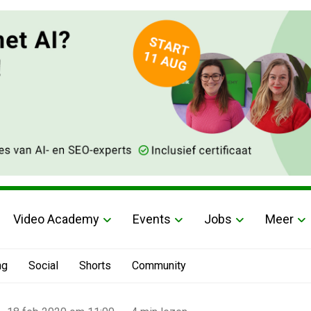
Video Academy
Events
Jobs
Meer
ng
Social
Shorts
Community