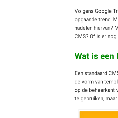
Volgens Google Tr
opgaande trend. Ma
nadelen hiervan? M
CMS? Of is er nog
Wat is een
Een standaard CMS 
de vorm van templ
op de beheerkant v
te gebruiken, maar