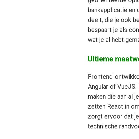
bankapplicatie en 
deelt, die je ook b
bespaart je als co
wat je al hebt gem
Ultieme maatw
Frontend-ontwikke
Angular of VueJS. 
maken die aan al j
zetten React in om
zorgt ervoor dat je
technische randvo