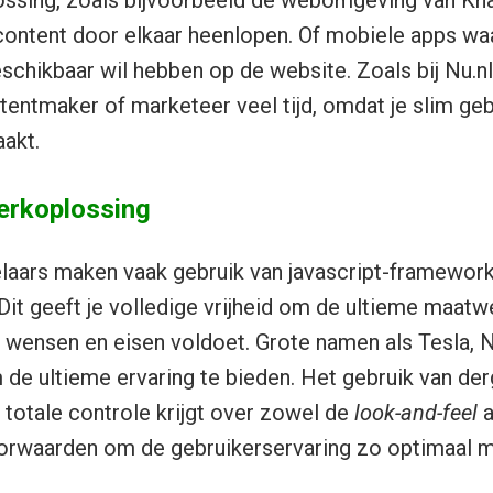
content door elkaar heenlopen. Of mobiele apps waa
eschikbaar wil hebben op de website. Zoals bij Nu.n
ntentmaker of marketeer veel tijd, omdat je slim ge
aakt.
erkoplossing
laars maken vaak gebruik van javascript-framework
Dit geeft je volledige vrijheid om de ultieme maatw
e wensen en eisen voldoet. Grote namen als Tesla, N
 de ultieme ervaring te bieden. Het gebruik van de
 totale controle krijgt over zowel de
look-and-feel
a
orwaarden om de gebruikerservaring zo optimaal m