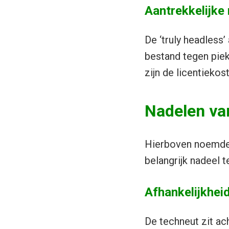
Aantrekkelijke
De ‘truly headless
bestand tegen piek
zijn de licentiekos
Nadelen va
Hierboven noemde 
belangrijk nadeel 
Afhankelijkhei
De techneut zit ac