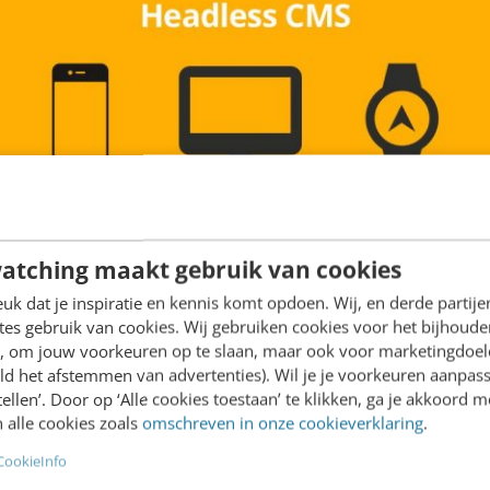
atching maakt gebruik van cookies
k dat je inspiratie en kennis komt opdoen. Wij, en derde partij
es gebruik van cookies. Wij gebruiken cookies voor het bijhoude
en, om jouw voorkeuren op te slaan, maar ook voor marketingdoe
ld het afstemmen van advertenties). Wil je je voorkeuren aanpass
stellen’. Door op ‘Alle cookies toestaan’ te klikken, ga je akkoord m
 alle cookies zoals
omschreven in onze cookieverklaring
.
CookieInfo