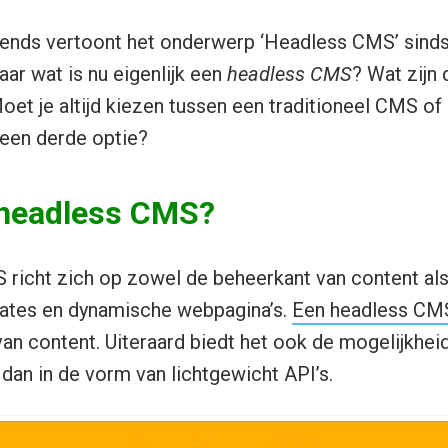
ends vertoont het onderwerp ‘Headless CMS’ sind
ar wat is nu eigenlijk een
headless CMS
? Wat zijn
oet je altijd kiezen tussen een traditioneel CMS of
 een derde optie?
 headless CMS?
richt zich op zowel de beheerkant van content als 
ates en dynamische webpagina’s.
Een headless CM
an content. Uiteraard biedt het ook de mogelijkhe
 dan in de vorm van lichtgewicht API’s.