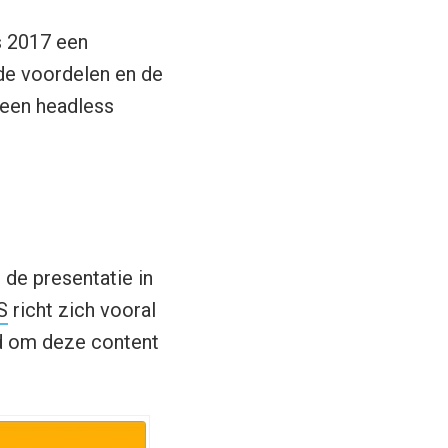
s 2017 een
 de voordelen en de
 een headless
de presentatie in
S
richt zich vooral
id om deze content