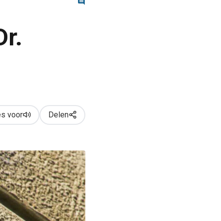
Dr.
s voor
Delen