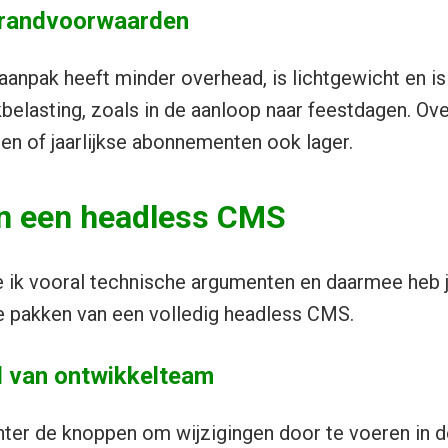
 randvoorwaarden
’ aanpak heeft minder overhead, is lichtgewicht en 
belasting, zoals in de aanloop naar feestdagen. Ov
ten of jaarlijkse abonnementen ook lager.
n een headless CMS
ik vooral technische argumenten en daarmee heb j
te pakken van een volledig headless CMS.
d van ontwikkelteam
hter de knoppen om wijzigingen door te voeren in 