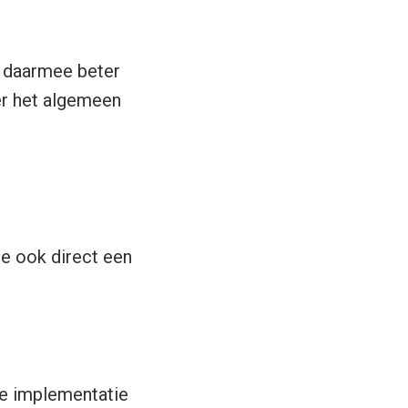
is daarmee beter
er het algemeen
e ook direct een
de implementatie