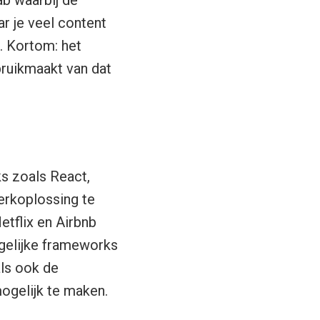
r je veel content
l. Kortom: het
bruikmaakt van dat
s zoals React,
erkoplossing te
etflix en Airbnb
rgelijke frameworks
ls ook de
ogelijk te maken.