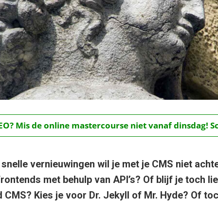
O? Mis de online mastercourse niet vanaf dinsdag! Schr
n snelle vernieuwingen wil je met je CMS niet achter
rontends met behulp van API’s? Of blijf je toch l
 CMS? Kies je voor Dr. Jekyll of Mr. Hyde? Of toc