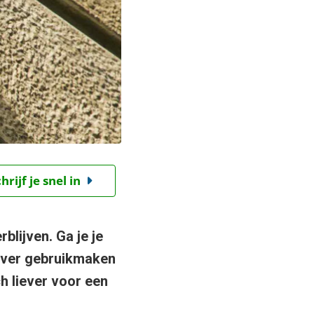
ijf je snel in
blijven. Ga je je
iever gebruikmaken
h liever voor een