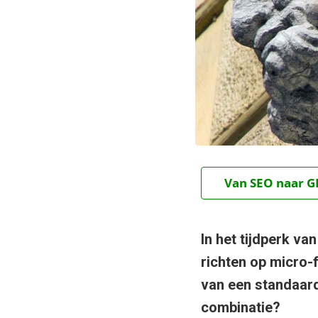
Van SEO naar GE
In het tijdperk va
richten op micro-f
van een standaard
combinatie?