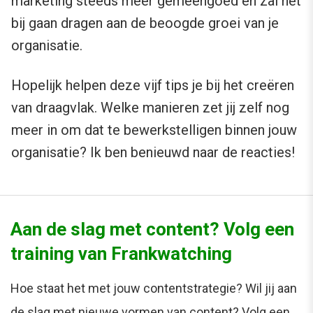
marketing steeds meer gemeengoed en zal het
bij gaan dragen aan de beoogde groei van je
organisatie.
Hopelijk helpen deze vijf tips je bij het creëren
van draagvlak. Welke manieren zet jij zelf nog
meer in om dat te bewerkstelligen binnen jouw
organisatie? Ik ben benieuwd naar de reacties!
Aan de slag met content? Volg een
training van Frankwatching
Hoe staat het met jouw contentstrategie? Wil jij aan
de slag met nieuwe vormen van content? Volg een