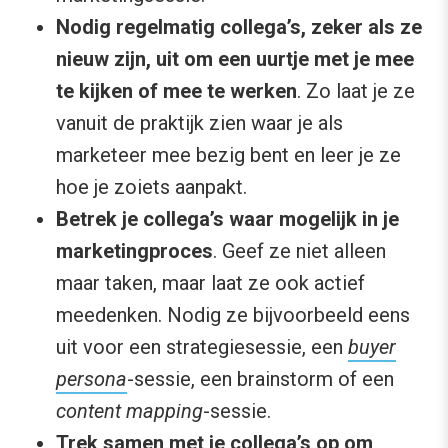
Nodig regelmatig collega’s, zeker als ze
nieuw zijn, uit om een uurtje met je mee
te kijken of mee te werken
. Zo laat je ze
vanuit de praktijk zien waar je als
marketeer mee bezig bent en leer je ze
hoe je zoiets aanpakt.
Betrek je collega’s waar mogelijk in je
marketingproces
. Geef ze niet alleen
maar taken, maar laat ze ook actief
meedenken. Nodig ze bijvoorbeeld eens
uit voor een strategiesessie, een
buyer
persona
-sessie, een brainstorm of een
content mapping
-sessie.
Trek samen met je collega’s op om