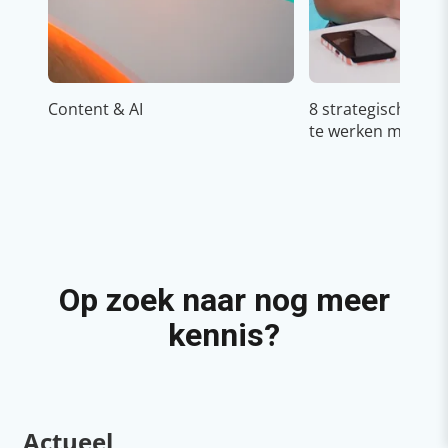
Content & AI
8 strategische ti
te werken met Cop
Op zoek naar nog meer
kennis?
Actueel