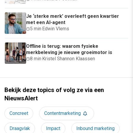
Je ‘sterke merk’ overleeft geen kwartier
met een AI-agent
5 min
·
Edwin Vlems
Offline is terug: waarom fysieke
merkbeleving je nieuwe groeimotor is
8 min
·
Kristel Shannon Klaassen
Bekijk deze topics of volg ze via een
NieuwsAlert
Concreet
Contentmarketing
Draagvlak
Impact
Inbound marketing