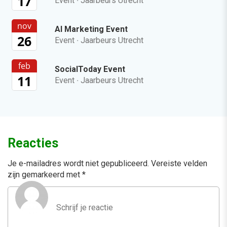
17
Event
·
Jaarbeurs Utrecht
nov
AI Marketing Event
26
Event
·
Jaarbeurs Utrecht
feb
SocialToday Event
11
Event
·
Jaarbeurs Utrecht
Reacties
Je e-mailadres wordt niet gepubliceerd.
Vereiste velden
zijn gemarkeerd met
*