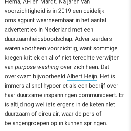
Hema, AH en Marqt. Na jaren van
voorzichtigheid is in 2019 een duidelijk
omslagpunt waarneembaar in het aantal
advertenties in Nederland met een
duurzaamheidsboodschap. Adverteerders
waren voorheen voorzichtig, want sommige
kregen kritiek en al of niet terechte verwijten
van
p
urpose washing
over zich heen. Dat
overkwam bijvoorbeeld
Albert Heijn
. Het is
immers al snel hypocriet als een bedrijf over
haar duurzame inspanningen communiceert. Er
is altijd nog wel iets ergens in de keten níet
duurzaam of circulair, waar de pers of
belangengroepen op in kunnen springen.