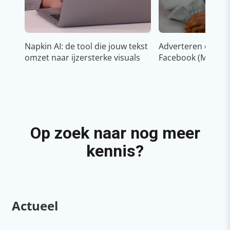
Napkin AI: de tool die jouw tekst
Adverteren op In
omzet naar ijzersterke visuals
Facebook (Meta)
Op zoek naar nog meer
kennis?
Actueel