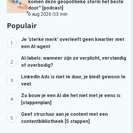
komen deze geopolitieke storm het beste
door” [podcast]
6 aug 2026
·
3 min
·
Populair
Je ‘sterke merk’ overleeft geen kwartier met
een AI-agent
AI-labels: wanneer zijn ze verplicht, verstandig
of overbodig?
LinkedIn Ads is niet te duur, je biedt gewoon te
veel
Zo bouw je een AI die het niet met je eens is
[stappenplan]
Geef structuur aan je content met een
contentbibliotheek [5 stappen]