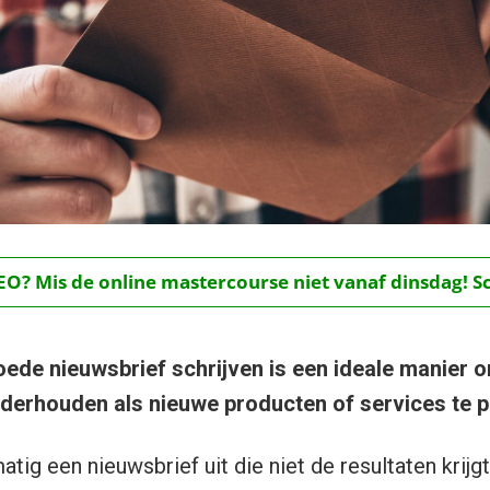
O? Mis de online mastercourse niet vanaf dinsdag! Schr
ede nieuwsbrief schrijven is een ideale manier 
onderhouden als nieuwe producten of services te 
matig een nieuwsbrief uit die niet de resultaten krijg