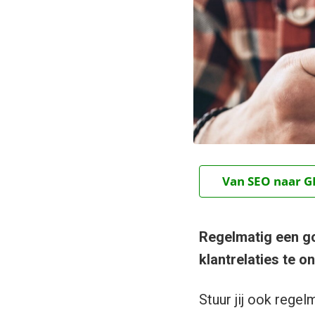
Van SEO naar GE
Regelmatig een go
klantrelaties te 
Stuur jij ook regel