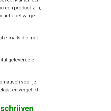
n een product zijn,
n het doel van je
al e-mails die met
ntal geleverde e-
omatisch voor je
ijkt en vergelijkt.
 schrijven