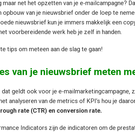
og maar net het opzetten van je e-mailcampagne? Dan
n opbouw van je nieuwsbrief onder de loep te neme
goede nieuwsbrief kun je immers makkelijk een cop
het voorbereidende werk heb je zelf in handen.
rete tips om meteen aan de slag te gaan!
es van je nieuwsbrief meten m
 dat geldt ook voor je e-mailmarketingcampagne, z
 het analyseren van de metrics of KPI’s hou je daar
hrough rate (CTR) en conversion rate.
rmance Indicators zijn de indicatoren om de prestati