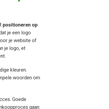
f
positioneren op
dat je een logo
voor je website of
n je logo, et
nt.
dige kleuren.
 simpele woorden om
ucces. Goede
aankoopproces gaan: