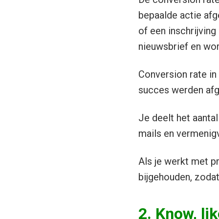
bepaalde actie afg
of een inschrijving
nieuwsbrief en wo
Conversion rate in 
succes werden afg
Je deelt het aanta
mails en vermenigv
Als je werkt met p
bijgehouden, zodat
2. Know, li