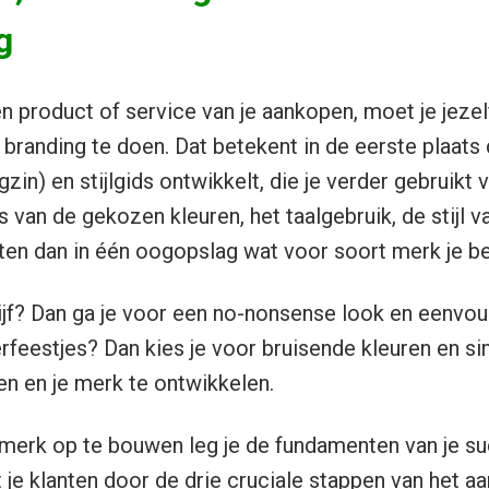
g
n product of service van je aankopen, moet je jezel
 branding te doen. Dat betekent in de eerste plaats 
zin) en stijlgids ontwikkelt, die je verder gebruikt 
 van de gekozen kleuren, het taalgebruik, de stijl va
anten dan in één oogopslag wat voor soort merk je be
ijf? Dan ga je voor een no-nonsense look en eenvou
erfeestjes? Dan kies je voor bruisende kleuren en
en en je merk te ontwikkelen.
 merk op te bouwen leg je de fundamenten van je s
 je klanten door de drie cruciale stappen van het 