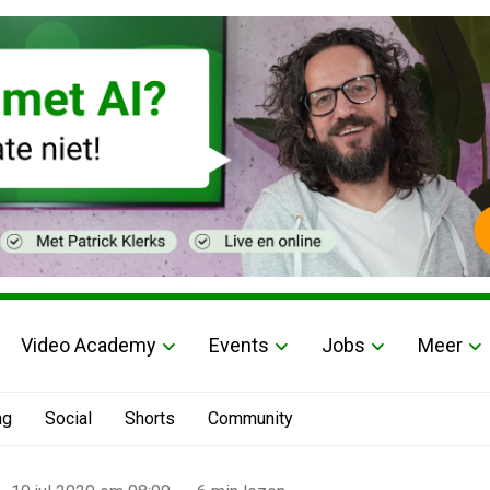
Video Academy
Events
Jobs
Meer
ng
Social
Shorts
Community