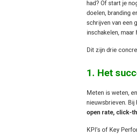
had? Of start je n
doelen, branding e
schrijven van een 
inschakelen, maar 
Dit zijn drie conc
1. Het succ
Meten is weten, en
nieuwsbrieven. Bij
open rate, click-t
KPI’s of Key Perfo