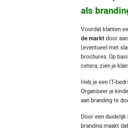
als brandin
Voordat klanten ee
de markt
door aan
(eventueel met slag
brochures. Op basis
cetera, zien je kl
Heb je een IT-bedr
Organiseer je kind
aan branding te do
Door een duidelijk
branding maakt dat