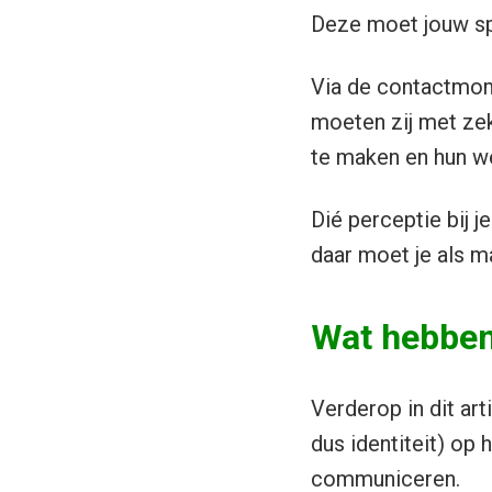
Deze moet jouw sp
Via de contactmom
moeten zij met ze
te maken en hun we
Dié perceptie bij 
daar moet je als m
Wat hebben
Verderop in dit ar
dus identiteit) op
communiceren.