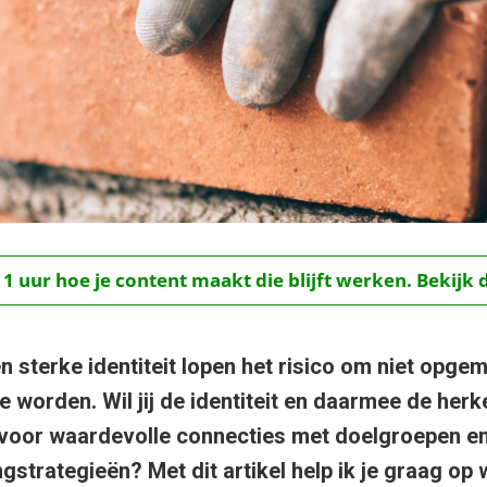
 1 uur hoe je content maakt die blijft werken. Bekijk 
sterke identiteit lopen het risico om niet opgeme
 worden. Wil jij de identiteit en daarmee de her
 voor waardevolle connecties met doelgroepen e
ngstrategieën? Met dit artikel help ik je graag op