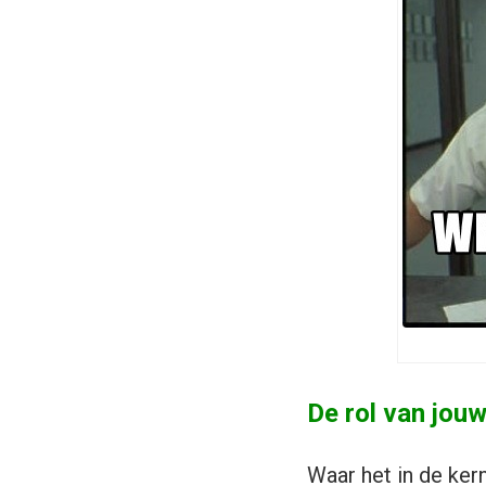
De rol van jou
Waar het in de ker