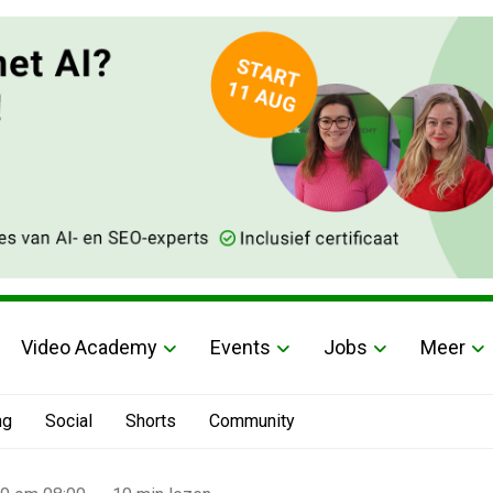
Video Academy
Events
Jobs
Meer
ng
Social
Shorts
Community