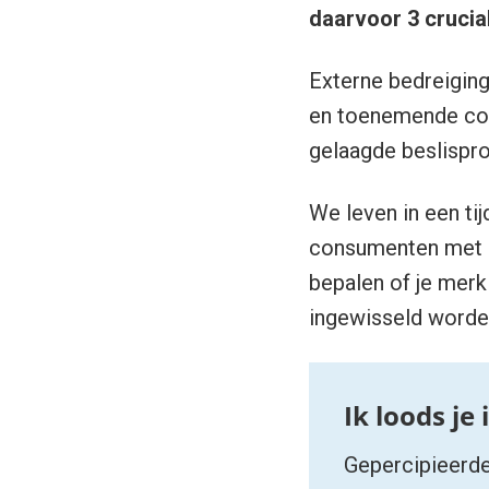
daarvoor 3 crucia
Externe bedreiging
en toenemende conc
gelaagde beslispro
We leven in een tij
consumenten met o
bepalen of je merk
ingewisseld worden
Gepercipieerd