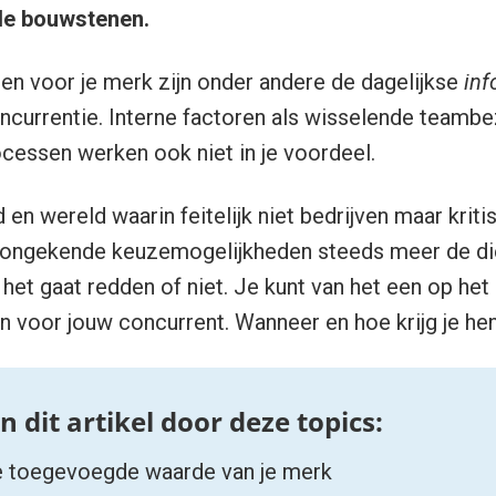
le bouwstenen.
en voor je merk zijn onder andere de dagelijkse
inf
urrentie. Interne factoren als wisselende teambez
cessen werken ook niet in je voordeel.
d en wereld waarin feitelijk niet bedrijven maar kri
ngekende keuzemogelijkheden steeds meer de dien
 het gaat redden of niet. Je kunt van het een op h
 voor jouw concurrent. Wanneer en hoe krijg je he
e toegevoegde waarde van je merk