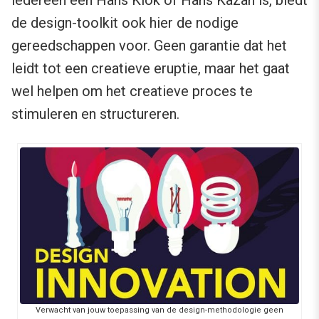
iedereen een Hans Klok of Hans Kazàn is, biedt
de design-toolkit ook hier de nodige
gereedschappen voor. Geen garantie dat het
leidt tot een creatieve eruptie, maar het gaat
wel helpen om het creatieve proces te
stimuleren en structureren.
Verwacht van jouw toepassing van de design-methodologie geen