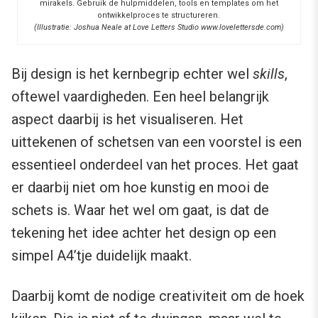
mirakels. Gebruik de hulpmiddelen, tools en templates om het
ontwikkelproces te structureren.
(Illustratie: Joshua Neale at Love Letters Studio www.lovelettersde.com)
Bij design is het kernbegrip echter wel
skills
,
oftewel vaardigheden. Een heel belangrijk
aspect daarbij is het visualiseren. Het
uittekenen of schetsen van een voorstel is een
essentieel onderdeel van het proces. Het gaat
er daarbij niet om hoe kunstig en mooi de
schets is. Waar het wel om gaat, is dat de
tekening het idee achter het design op een
simpel A4’tje duidelijk maakt.
Daarbij komt de nodige creativiteit om de hoek