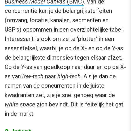
Business Model Canvas
(BMC)
. Van de
concurrentie kun je de belangrijkste feiten
(omvang, locatie, kanalen, segmenten en
USP’s) opsommen in een overzichtelijke tabel.
Interessant is ook om ze te ‘plotten’ in een
assenstelsel, waarbij je op de X- en op de Y-as
de belangrijkste dimensies tegen elkaar afzet.
Op de Y-as van goedkoop naar duur en op de X-
as van
low-tech
naar
high-tech
. Als je dan de
namen van de concurrenten in de juiste
kwadranten zet, zie je snel genoeg waar de
white space
zich bevindt. Dit is feitelijk het gat
in de markt.