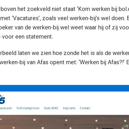
r boven het zoekveld niet staat ‘Kom werken bij bol.
met ‘Vacatures’, zoals veel werken-bij’s wel doen. 
oeker van de werken-bij wel weet waar hij of zij vo
 voor een statement.
beeld laten we zien hoe zonde het is als de werken
werken-bij van Afas opent met: ‘Werken bij Afas?!’ E