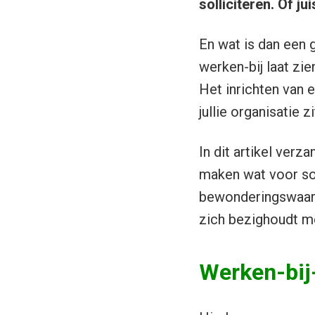
solliciteren. Of jui
En wat is dan een 
werken-bij laat zie
Het inrichten van 
jullie organisatie
In dit artikel verz
maken wat voor soo
bewonderingswaard
zich bezighoudt m
Werken-bij-