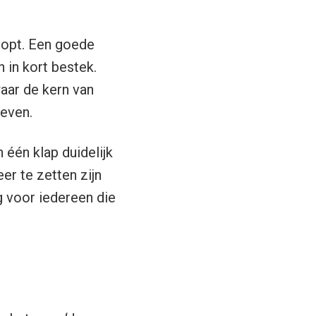
klopt. Een goede
n in kort bestek.
aar de kern van
geven.
 één klap duidelijk
er te zetten zijn
 voor iedereen die