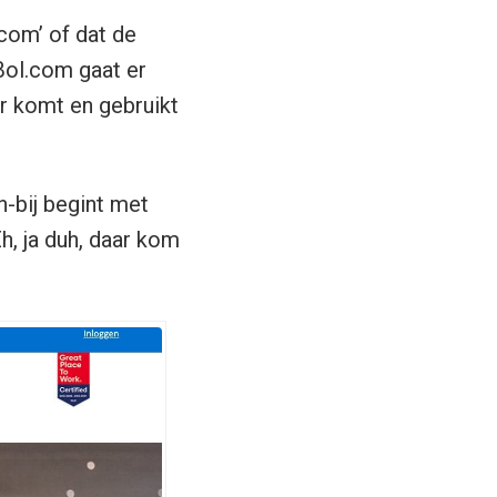
com’ of dat de
Bol.com gaat er
or komt en gebruikt
-bij begint met
h, ja duh, daar kom