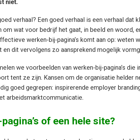
st niet.
goed verhaal? Een goed verhaal is een verhaal dat 
n om wat voor bedrijf het gaat, in beeld en woord, e
effectieve werken-bij-pagina’s komt aan op: weten w
 zit en dit vervolgens zo aansprekend mogelijk vorm
amelen we voorbeelden van werken-bij-pagina’s die in
rt tent ze zijn. Kansen om de organisatie helder ne
ig goed gegrepen: inspirerende employer branding
et arbeidsmarktcommunicatie.
pagina’s of een hele site?