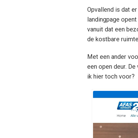
Opvallend is dat e
landingpage opent 
vanuit dat een bez
de kostbare ruimte
Met een ander voor
een open deur. De 
ik hier toch voor?