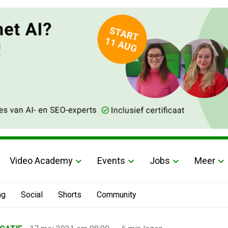
Video Academy
Events
Jobs
Meer
ng
Social
Shorts
Community