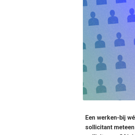
Een werken-bij wér
sollicitant meteen