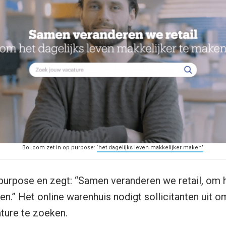
Bol.com zet in op purpose:
‘het dagelijks leven makkelijker maken’
purpose en zegt: “Samen veranderen we retail, om h
en.” Het online warenhuis nodigt sollicitanten uit 
ture te zoeken.