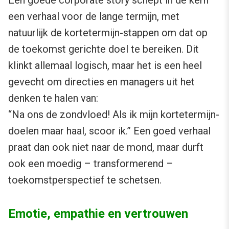
Een goede corporate story schept in de kern
een verhaal voor de lange termijn, met
natuurlijk de kortetermijn-stappen om dat op
de toekomst gerichte doel te bereiken. Dit
klinkt allemaal logisch, maar het is een heel
gevecht om directies en managers uit het
denken te halen van:
“Na ons de zondvloed! Als ik mijn kortetermijn-
doelen maar haal, scoor ik.” Een goed verhaal
praat dan ook niet naar de mond, maar durft
ook een moedig – transformerend –
toekomstperspectief te schetsen.
Emotie, empathie en vertrouwen