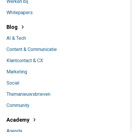
Werken bij
Whitepapers
Blog
AI & Tech
Content & Communicatie
Klantcontact & CX
Marketing
Social
Themanieuwsbrieven
Community
Academy
Agenda