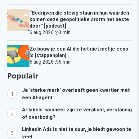
“Bedrijven die stevig staan in hun waarden
komen deze geopolitieke storm het beste
door” [podcast]
6 aug 2026
·
3 min
·
Zo bouw je een AI die het niet met je eens
is [stappenplan]
6 aug 2026
·
6 min
·
Populair
Je ‘sterke merk’ overleeft geen kwartier met
een AI-agent
AI-labels: wanneer zijn ze verplicht, verstandig
of overbodig?
LinkedIn Ads is niet te duur, je biedt gewoon te
veel