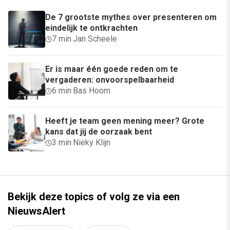
De 7 grootste mythes over presenteren om
eindelijk te ontkrachten
7 min
·
Jan Scheele
Er is maar één goede reden om te
vergaderen: onvoorspelbaarheid
6 min
·
Bas Hoorn
Heeft je team geen mening meer? Grote
kans dat jij de oorzaak bent
3 min
·
Nieky Klijn
Bekijk deze topics of volg ze via een
NieuwsAlert