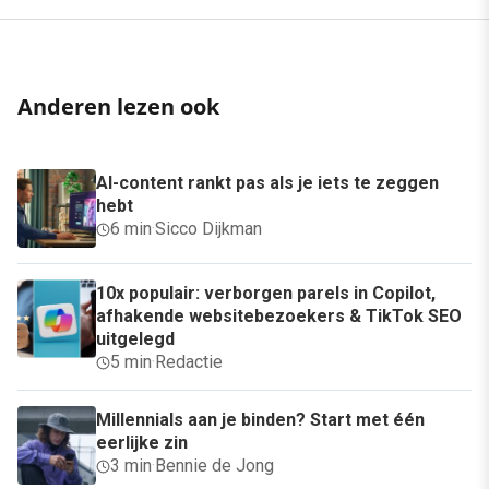
Anderen lezen ook
AI-content rankt pas als je iets te zeggen
hebt
6 min
·
Sicco Dijkman
10x populair: verborgen parels in Copilot,
afhakende websitebezoekers & TikTok SEO
uitgelegd
5 min
·
Redactie
Millennials aan je binden? Start met één
eerlijke zin
3 min
·
Bennie de Jong