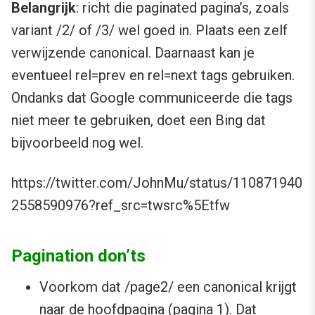
Belangrijk
: richt die paginated pagina’s, zoals
variant /2/ of /3/ wel goed in. Plaats een zelf
verwijzende canonical. Daarnaast kan je
eventueel rel=prev en rel=next tags gebruiken.
Ondanks dat Google communiceerde die tags
niet meer te gebruiken, doet een Bing dat
bijvoorbeeld nog wel.
https://twitter.com/JohnMu/status/110871940
2558590976?ref_src=twsrc%5Etfw
Pagination don’ts
Voorkom dat /page2/ een canonical krijgt
naar de hoofdpagina (pagina 1). Dat