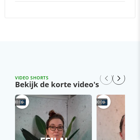
VIDEO SHORTS
Bekijk de korte video's
00:00
00:00