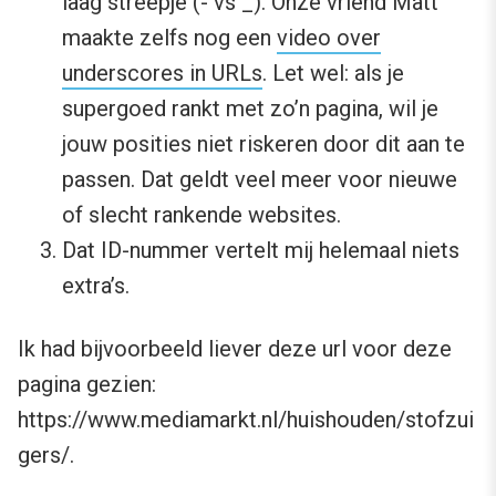
laag streepje (- vs _). Onze vriend Matt
maakte zelfs nog een
video over
underscores in URLs
. Let wel: als je
supergoed rankt met zo’n pagina, wil je
jouw posities niet riskeren door dit aan te
passen. Dat geldt veel meer voor nieuwe
of slecht rankende websites.
Dat ID-nummer vertelt mij helemaal niets
extra’s.
Ik had bijvoorbeeld liever deze url voor deze
pagina gezien:
https://www.mediamarkt.nl/huishouden/stofzui
gers/.