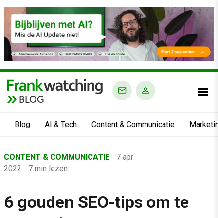
BLOG
Blog
AI & Tech
Content & Communicatie
Marketi
Home
CONTENT & COMMUNICATIE
7 apr
›
2022
7 min lezen
Blog
›
6 gouden SEO-tips om te
Content & Communicatie