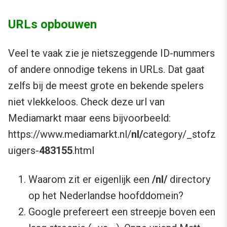
URLs opbouwen
Veel te vaak zie je nietszeggende ID-nummers
of andere onnodige tekens in URLs. Dat gaat
zelfs bij de meest grote en bekende spelers
niet vlekkeloos. Check deze url van
Mediamarkt maar eens bijvoorbeeld:
https://www.mediamarkt.nl/
nl/
category/_stofz
uigers-
483155
.html
Waarom zit er eigenlijk een
/nl/
directory
op het Nederlandse hoofddomein?
Google prefereert een streepje boven een