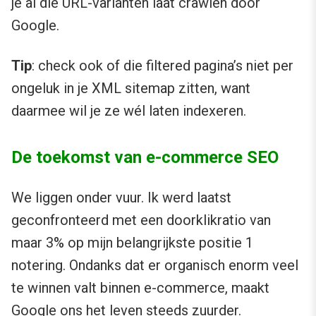
je al die URL-varianten laat crawlen door
Google.
Tip
: check ook of die filtered pagina’s niet per
ongeluk in je XML sitemap zitten, want
daarmee wil je ze wél laten indexeren.
De toekomst van e-commerce SEO
We liggen onder vuur. Ik werd laatst
geconfronteerd met een doorklikratio van
maar 3% op mijn belangrijkste positie 1
notering. Ondanks dat er organisch enorm veel
te winnen valt binnen e-commerce, maakt
Google ons het leven steeds zuurder.