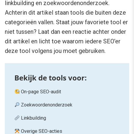
linkbuilding en zoekwoordenonderzoek.
Achterin dit artikel staan tools die buiten deze
categorieën vallen. Staat jouw favoriete tool er
niet tussen? Laat dan een reactie achter onder
dit artikel en licht toe waarom iedere SEO’er
deze tool volgens jou moet gebruiken.
On-page SEO-audit
Zoekwoordenonderzoek
Linkbuilding
Overige SEO-acties