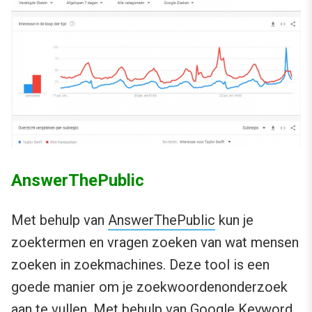
AnswerThePublic
Met behulp van
AnswerThePublic
kun je
zoektermen en vragen zoeken van wat mensen
zoeken in zoekmachines. Deze tool is een
goede manier om je zoekwoordenonderzoek
aan te vullen. Met behulp van Google Keyword