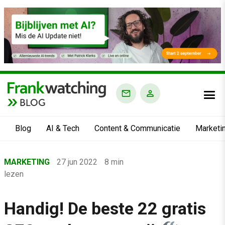
BLOG
Blog
AI & Tech
Content & Communicatie
Marketi
Home
MARKETING
27 jun 2022
8 min
›
lezen
Blog
›
Handig! De beste 22 gratis
Marketing