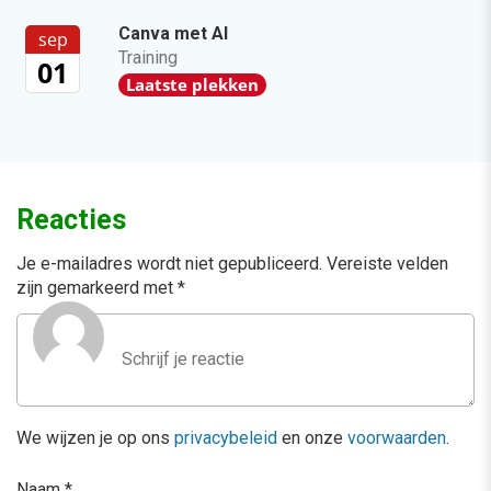
Canva met AI
sep
Training
01
Laatste plekken
Reacties
Je e-mailadres wordt niet gepubliceerd.
Vereiste velden
zijn gemarkeerd met
*
We wijzen je op ons
privacybeleid
en onze
voorwaarden
.
Naam
*