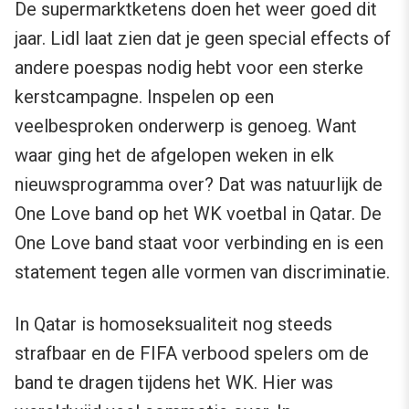
De supermarktketens doen het weer goed dit
jaar. Lidl laat zien dat je geen special effects of
andere poespas nodig hebt voor een sterke
kerstcampagne. Inspelen op een
veelbesproken onderwerp is genoeg. Want
waar ging het de afgelopen weken in elk
nieuwsprogramma over? Dat was natuurlijk de
One Love band op het WK voetbal in Qatar. De
One Love band staat voor verbinding en is een
statement tegen alle vormen van discriminatie.
In Qatar is homoseksualiteit nog steeds
strafbaar en de FIFA verbood spelers om de
band te dragen tijdens het WK. Hier was