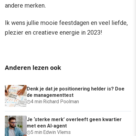
andere merken.
Ik wens jullie mooie feestdagen en veel liefde,
plezier en creatieve energie in 2023!
Anderen lezen ook
Denk je dat je positionering helder is? Doe
de managementtest
4 min
·
Richard Poolman
Je ‘sterke merk’ overleeft geen kwartier
met een AI-agent
5 min
·
Edwin Vlems