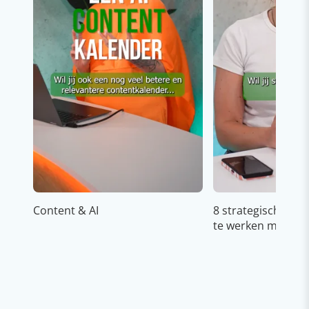
Content & AI
8 strategische ti
te werken met Cop