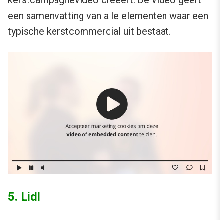
kerstcampagnevideo creëert. De video geeft
een samenvatting van alle elementen waar een
typische kerstcommercial uit bestaat.
5. Lidl