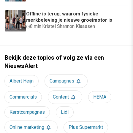
Offline is terug: waarom fysieke
merkbeleving je nieuwe groeimotor is
8 min
·
Kristel Shannon Klaassen
Bekijk deze topics of volg ze via een
NieuwsAlert
Albert Heijn
Campagnes
Commercials
Content
HEMA
Kerstcampagnes
Lidl
Online marketing
Plus Supermarkt