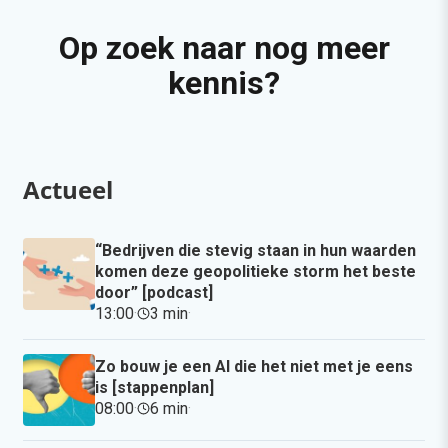
Op zoek naar nog meer
kennis?
Actueel
“Bedrijven die stevig staan in hun waarden
komen deze geopolitieke storm het beste
door” [podcast]
13:00
·
3 min
·
Zo bouw je een AI die het niet met je eens
is [stappenplan]
08:00
·
6 min
·