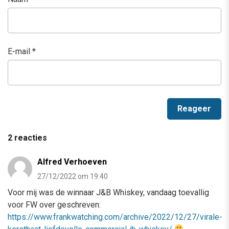
E-mail
*
2 reacties
Alfred Verhoeven
27/12/2022 om 19:40
Voor mij was de winnaar J&B Whiskey, vandaag toevallig
voor FW over geschreven:
https://www.frankwatching.com/archive/2022/12/27/virale-