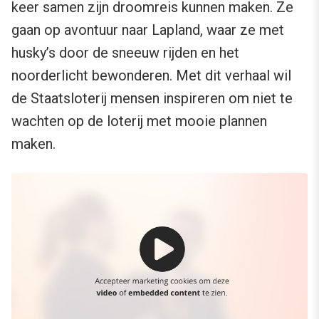
keer samen zijn droomreis kunnen maken. Ze
gaan op avontuur naar Lapland, waar ze met
husky’s door de sneeuw rijden en het
noorderlicht bewonderen. Met dit verhaal wil
de Staatsloterij mensen inspireren om niet te
wachten op de loterij met mooie plannen
maken.