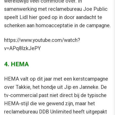
wereldwijd veel commotie over. In
samenwerking met reclamebureau Joe Public
speelt Lidl hier goed op in door aandacht te
schenken aan homoacceptatie in de campagne.
https://www.youtube.com/watch?
v=APq8lzkJePY
4. HEMA
HEMA valt op dit jaar met een kerstcampagne
over Takkie, het hondje uit Jip en Janneke. De
tv-commercial past niet direct bij de typische
HEMA-stijl die we gewend zijn, maar het
reclamebureau DDB Unlimited heeft uitgepakt