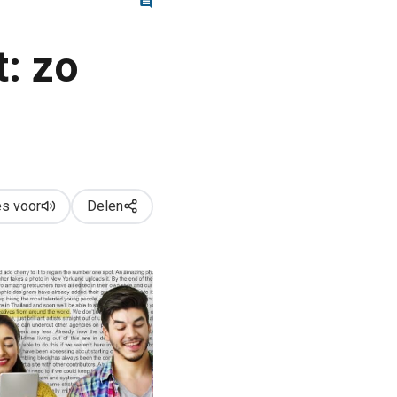
t: zo
s voor
Delen