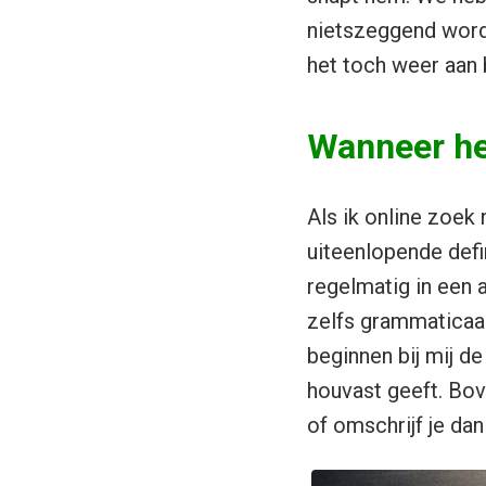
nietszeggend wordt
het toch weer aan 
Wanneer hee
Als ik online zoek
uiteenlopende defi
regelmatig in een 
zelfs grammaticaal
beginnen bij mij de
houvast geeft. Bov
of omschrijf je da