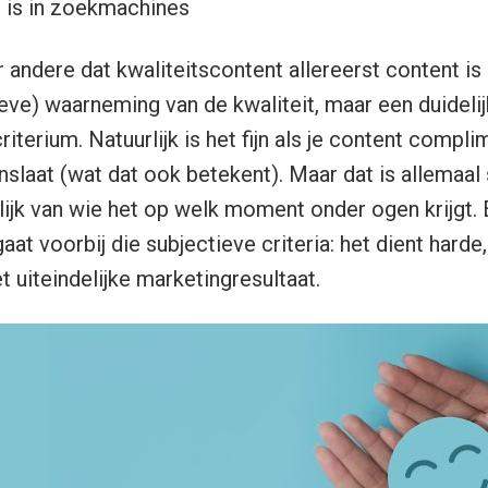
 is in zoekmachines
andere dat kwaliteitscontent allereerst content is d
eve) waarneming van de kwaliteit, maar een duidelijk
riterium. Natuurlijk is het fijn als je content compli
nslaat (wat dat ook betekent). Maar dat is allemaal 
ijk van wie het op welk moment onder ogen krijgt.
aat voorbij die subjectieve criteria: het dient hard
et uiteindelijke marketingresultaat.