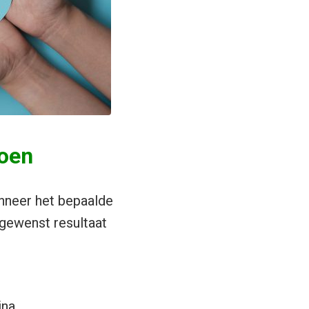
doen
anneer het bepaalde
 gewenst resultaat
na.