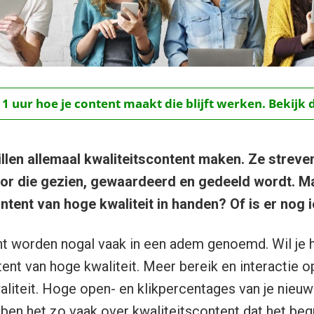
 1 uur hoe je content maakt die blijft werken. Bekijk 
len allemaal kwaliteitscontent maken. Ze streve
r die gezien, gewaardeerd en gedeeld wordt. Maa
ntent van hoge kwaliteit in handen? Of is er nog 
nt worden nogal vaak in een adem genoemd. Wil je 
t van hoge kwaliteit. Meer bereik en interactie o
liteit. Hoge open- en klikpercentages van je nieuws
en het zo vaak over kwaliteitscontent dat het begr