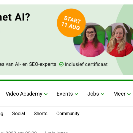
Video Academy
Events
Jobs
Meer
ng
Social
Shorts
Community