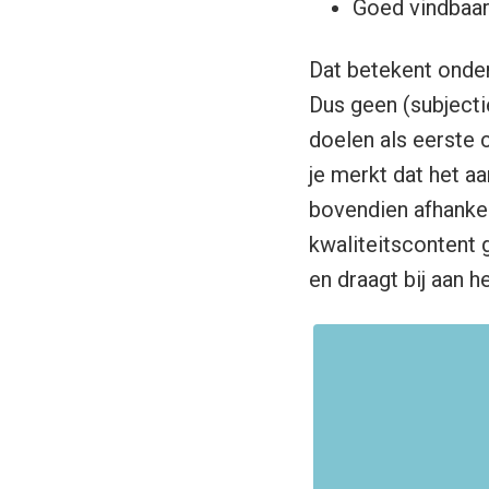
Goed vindbaar
Dat betekent onder 
Dus geen (subjecti
doelen als eerste c
je merkt dat het aa
bovendien afhankel
kwaliteitscontent g
en draagt bij aan h