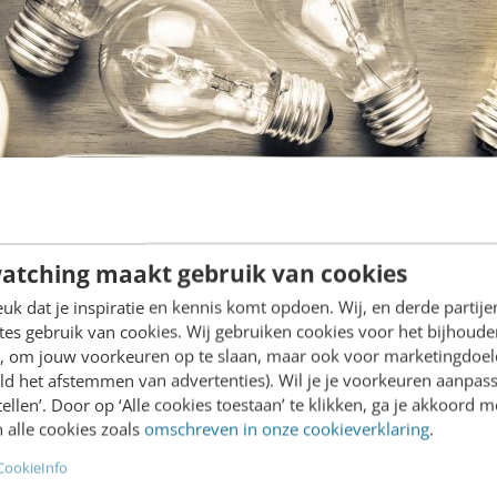
atching maakt gebruik van cookies
k dat je inspiratie en kennis komt opdoen. Wij, en derde partij
es gebruik van cookies. Wij gebruiken cookies voor het bijhoude
en, om jouw voorkeuren op te slaan, maar ook voor marketingdoe
ld het afstemmen van advertenties). Wil je je voorkeuren aanpass
stellen’. Door op ‘Alle cookies toestaan’ te klikken, ga je akkoord m
 alle cookies zoals
omschreven in onze cookieverklaring
.
CookieInfo