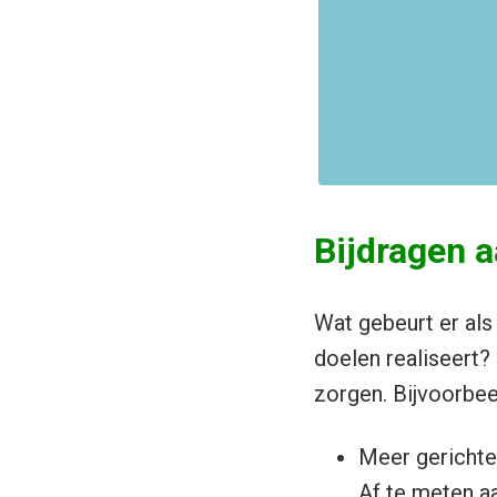
Bijdragen a
Wat gebeurt er als
doelen realiseert?
zorgen. Bijvoorbee
Meer gerichte
Af te meten aa