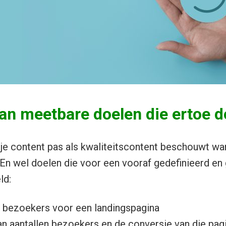
an meetbare doelen die ertoe 
 je content pas als kwaliteitscontent beschouwt w
 En wel doelen die voor een vooraf gedefinieerd en
ld:
 bezoekers voor een landingspagina
n aantallen bezoekers en de conversie van die pagi