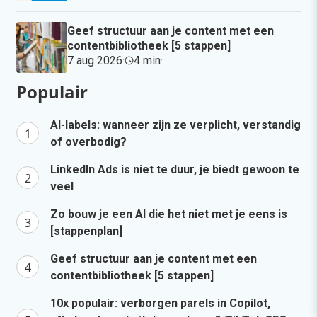
Geef structuur aan je content met een
contentbibliotheek [5 stappen]
7 aug 2026
·
4 min
·
Populair
AI-labels: wanneer zijn ze verplicht, verstandig
of overbodig?
LinkedIn Ads is niet te duur, je biedt gewoon te
veel
Zo bouw je een AI die het niet met je eens is
[stappenplan]
Geef structuur aan je content met een
contentbibliotheek [5 stappen]
10x populair: verborgen parels in Copilot,