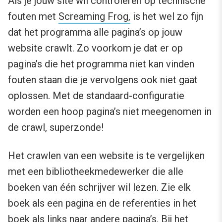
Als je jouw site wil controleren op technische
fouten met
Screaming Frog
,
is het wel zo fijn
dat het programma alle pagina’s op jouw
website crawlt. Zo voorkom je dat er op
pagina’s die het programma niet kan vinden
fouten staan die je vervolgens ook niet gaat
oplossen. Met de standaard-configuratie
worden een hoop pagina’s niet meegenomen in
de crawl, superzonde!
Het crawlen van een website is te vergelijken
met een bibliotheekmedewerker die alle
boeken van één schrijver wil lezen. Zie elk
boek als een pagina en de referenties in het
boek als links naar andere pagina’s. Bij het