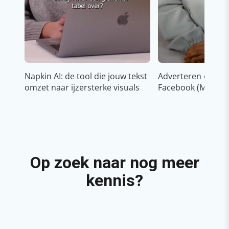
Napkin AI: de tool die jouw tekst
Adverteren op In
omzet naar ijzersterke visuals
Facebook (Meta)
Op zoek naar nog meer
kennis?