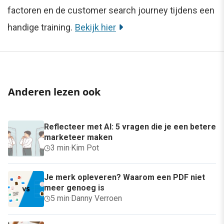
factoren en de customer search journey tijdens een
handige training.
Bekijk hier
Anderen lezen ook
Reflecteer met AI: 5 vragen die je een betere
marketeer maken
3 min
·
Kim Pot
Je merk opleveren? Waarom een PDF niet
meer genoeg is
5 min
·
Danny Verroen