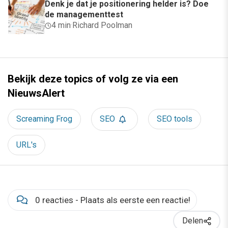
Denk je dat je positionering helder is? Doe
de managementtest
4 min
·
Richard Poolman
Bekijk deze topics of volg ze via een
NieuwsAlert
Screaming Frog
SEO
SEO tools
URL's
0 reacties - Plaats als eerste een reactie!
Delen