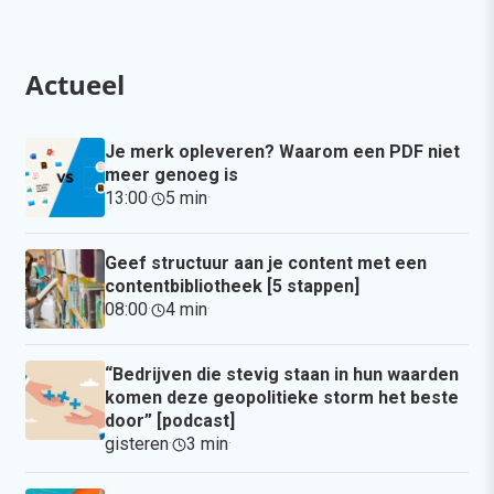
Actueel
Je merk opleveren? Waarom een PDF niet
meer genoeg is
13:00
·
5 min
·
Geef structuur aan je content met een
contentbibliotheek [5 stappen]
08:00
·
4 min
·
“Bedrijven die stevig staan in hun waarden
komen deze geopolitieke storm het beste
door” [podcast]
gisteren
·
3 min
·