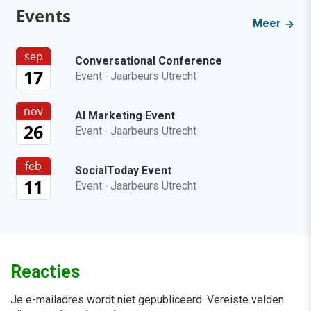
Events
Meer
sep
Conversational Conference
17
Event
·
Jaarbeurs Utrecht
nov
AI Marketing Event
26
Event
·
Jaarbeurs Utrecht
feb
SocialToday Event
11
Event
·
Jaarbeurs Utrecht
Reacties
Je e-mailadres wordt niet gepubliceerd.
Vereiste velden