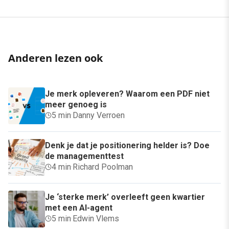
Anderen lezen ook
Je merk opleveren? Waarom een PDF niet
meer genoeg is
5 min
·
Danny Verroen
Denk je dat je positionering helder is? Doe
de managementtest
4 min
·
Richard Poolman
Je ‘sterke merk’ overleeft geen kwartier
met een AI-agent
5 min
·
Edwin Vlems