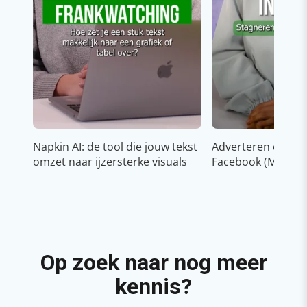
Napkin AI: de tool die jouw tekst
Adverteren op In
omzet naar ijzersterke visuals
Facebook (Meta)
Op zoek naar nog meer
kennis?