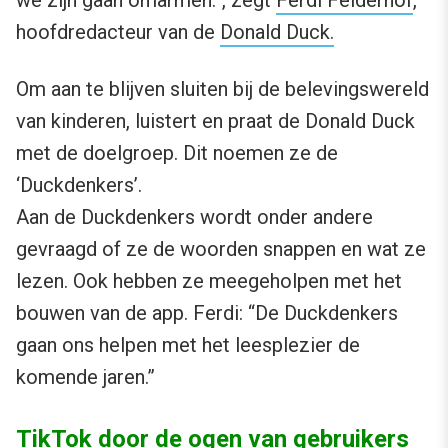
we zijn gaan omarmen.”, zegt
Ferdi Felderhof
,
hoofdredacteur van de
Donald Duck.
Om aan te blijven sluiten bij de belevingswereld
van kinderen, luistert en praat de Donald Duck
met de doelgroep. Dit noemen ze de
‘Duckdenkers’.
Aan de Duckdenkers wordt onder andere
gevraagd of ze de woorden snappen en wat ze
lezen. Ook hebben ze meegeholpen met het
bouwen van de app. Ferdi: “De Duckdenkers
gaan ons helpen met het leesplezier de
komende jaren.”
TikTok door de ogen van gebruikers