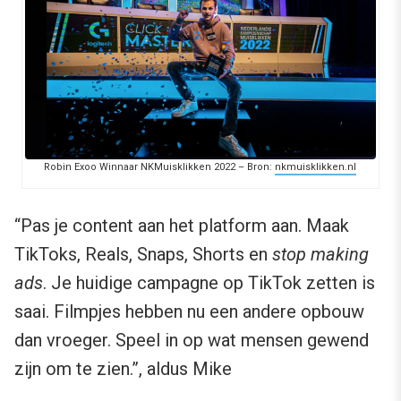
Robin Exoo Winnaar NKMuisklikken 2022 – Bron:
nkmuisklikken.nl
“Pas je content aan het platform aan. Maak
TikToks, Reals, Snaps, Shorts en
stop making
ads
. Je huidige campagne op TikTok zetten is
saai. Filmpjes hebben nu een andere opbouw
dan vroeger. Speel in op wat mensen gewend
zijn om te zien.”, aldus Mike