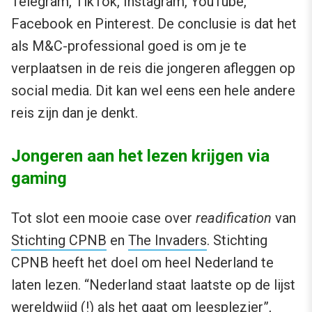
Telegram, TikTok, Instagram, YouTube,
Facebook en Pinterest. De conclusie is dat het
als M&C-professional goed is om je te
verplaatsen in de reis die jongeren afleggen op
social media. Dit kan wel eens een hele andere
reis zijn dan je denkt.
Jongeren aan het lezen krijgen via
gaming
Tot slot een mooie case over
readification
van
Stichting CPNB
en
The Invaders
. Stichting
CPNB heeft het doel om heel Nederland te
laten lezen. “Nederland staat laatste op de lijst
wereldwijd (!) als het gaat om leesplezier”,