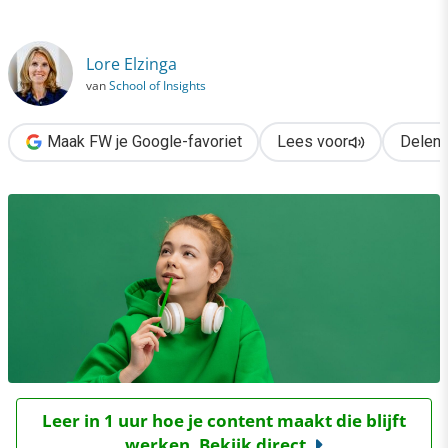
›
Jongeren beter begrijpen & bereiken? 5 inzichten
Lore Elzinga
van
School of Insights
Maak FW je Google-favoriet
Lees voor
Delen
Leer in 1 uur hoe je content maakt die blijft
werken. Bekijk direct