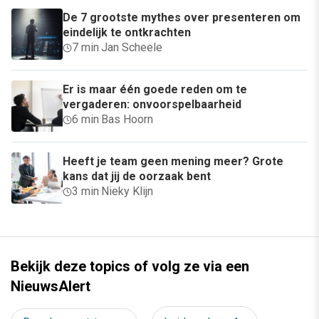
De 7 grootste mythes over presenteren om
eindelijk te ontkrachten
7 min
·
Jan Scheele
Er is maar één goede reden om te
vergaderen: onvoorspelbaarheid
6 min
·
Bas Hoorn
Heeft je team geen mening meer? Grote
kans dat jij de oorzaak bent
3 min
·
Nieky Klijn
Bekijk deze topics of volg ze via een
NieuwsAlert