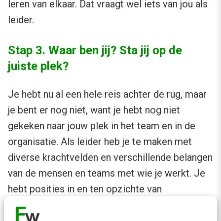
leren van elkaar. Dat vraagt wel iets van jou als
leider.
Stap 3. Waar ben jij? Sta jij op de
juiste plek?
Je hebt nu al een hele reis achter de rug, maar
je bent er nog niet, want je hebt nog niet
gekeken naar jouw plek in het team en in de
organisatie. Als leider heb je te maken met
diverse krachtvelden en verschillende belangen
van de mensen en teams met wie je werkt. Je
hebt posities in en ten opzichte van
verschillende teams: je werkt in en met jouw
eigen team en je hebt standpunten en