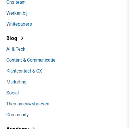
Ons team
Werken bij
Whitepapers
Blog
AI & Tech
Content & Communicatie
Klantcontact & CX
Marketing
Social
Themanieuwsbrieven
Community
Academy