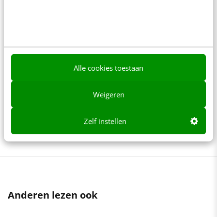
[training]
Voel je je vastgelopen in je huidige rol? In de training
Persoonlijk Leiderschap krijg je praktische tips om
de regie over je loopbaan te nemen. Leer hoe je jouw
Alle cookies toestaan
sterke punten kunt identificeren en inzetten voor
Weigeren
groei. Werk aan je persoonlijke waardepropositie en
ontwikkel een SMART-leiderschapsdoel.
Schrijf je in
Zelf instellen
Anderen lezen ook