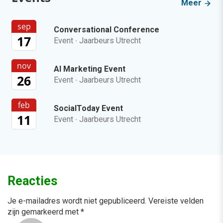
Meer
sep
Conversational Conference
17
Event
·
Jaarbeurs Utrecht
nov
AI Marketing Event
26
Event
·
Jaarbeurs Utrecht
feb
SocialToday Event
11
Event
·
Jaarbeurs Utrecht
Reacties
Je e-mailadres wordt niet gepubliceerd.
Vereiste velden
zijn gemarkeerd met
*