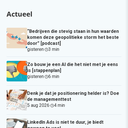
Actueel
“Bedrijven die stevig staan in hun waarden
komen deze geopolitieke storm het beste
door” [podcast]
gisteren
·
3 min
·
Zo bouw je een AI die het niet met je eens
is [stappenplan]
gisteren
·
6 min
·
Denk je dat je positionering helder is? Doe
de managementtest
5 aug 2026
·
4 min
·
LinkedIn Ads is niet te duur, je biedt