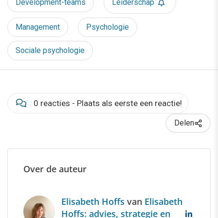
Development-teams
Leiderschap
Management
Psychologie
Sociale psychologie
0 reacties - Plaats als eerste een reactie!
Delen
Over de auteur
Elisabeth Hoffs
van
Elisabeth
Hoffs: advies, strategie en