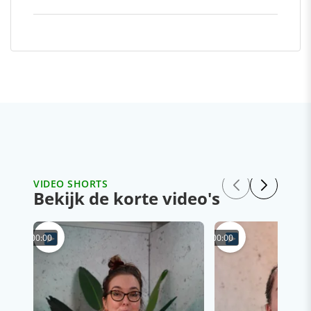
VIDEO SHORTS
Bekijk de korte video's
00:00
00:00