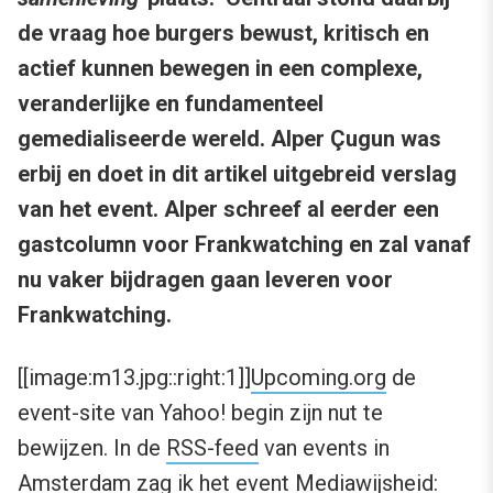
de vraag hoe burgers bewust, kritisch en
actief kunnen bewegen in een complexe,
veranderlijke en fundamenteel
gemedialiseerde wereld. Alper Çugun was
erbij en doet in dit artikel uitgebreid verslag
van het event. Alper schreef al eerder een
gastcolumn voor Frankwatching en zal vanaf
nu vaker bijdragen gaan leveren voor
Frankwatching.
[[image:m13.jpg::right:1]]
Upcoming.org
de
event-site van Yahoo! begin zijn nut te
bewijzen. In de
RSS-feed
van events in
Amsterdam zag ik het event
Mediawijsheid: