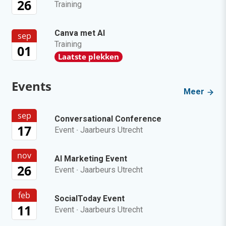
26
Training
Canva met AI
sep
Training
01
Laatste plekken
Events
Meer
sep
Conversational Conference
17
Event
·
Jaarbeurs Utrecht
nov
AI Marketing Event
26
Event
·
Jaarbeurs Utrecht
feb
SocialToday Event
11
Event
·
Jaarbeurs Utrecht