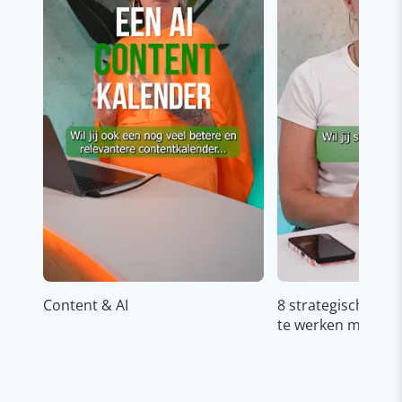
Content & AI
8 strategische ti
te werken met Cop