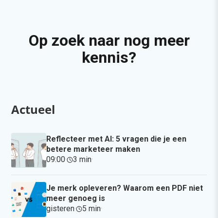
Op zoek naar nog meer
kennis?
Actueel
Reflecteer met AI: 5 vragen die je een
betere marketeer maken
09:00
·
3 min
·
Je merk opleveren? Waarom een PDF niet
meer genoeg is
gisteren
·
5 min
·