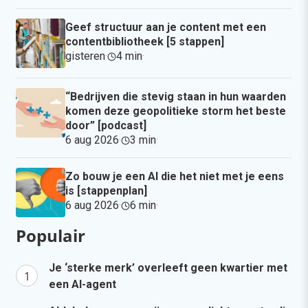
Geef structuur aan je content met een
contentbibliotheek [5 stappen]
gisteren
·
4 min
·
“Bedrijven die stevig staan in hun waarden
komen deze geopolitieke storm het beste
door” [podcast]
6 aug 2026
·
3 min
·
Zo bouw je een AI die het niet met je eens
is [stappenplan]
6 aug 2026
·
6 min
·
Populair
Je ‘sterke merk’ overleeft geen kwartier met
een AI-agent