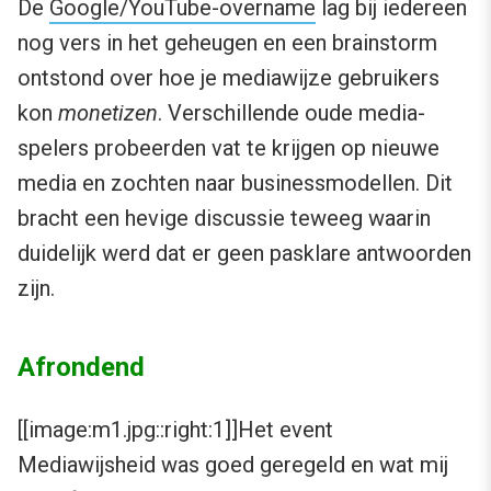
De
Google/YouTube-overname
lag bij iedereen
nog vers in het geheugen en een brainstorm
ontstond over hoe je mediawijze gebruikers
kon
monetizen
. Verschillende oude media-
spelers probeerden vat te krijgen op nieuwe
media en zochten naar businessmodellen. Dit
bracht een hevige discussie teweeg waarin
duidelijk werd dat er geen pasklare antwoorden
zijn.
Afrondend
[[image:m1.jpg::right:1]]Het event
Mediawijsheid was goed geregeld en wat mij