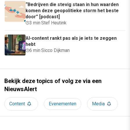
“Bedrijven die stevig staan in hun waarden
komen deze geopolitieke storm het beste
door” [podcast]
3 min
·
Stef Heutink
AI-content rankt pas als je iets te zeggen
hebt
6 min
·
Sicco Dijkman
Bekijk deze topics of volg ze via een
NieuwsAlert
Content
Evenementen
Media