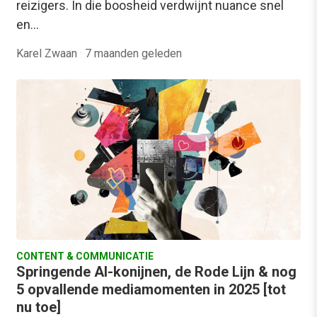
reizigers. In die boosheid verdwijnt nuance snel
en…
Karel Zwaan
·
7 maanden geleden
CONTENT & COMMUNICATIE
Springende AI-konijnen, de Rode Lijn & nog
5 opvallende mediamomenten in 2025 [tot
nu toe]