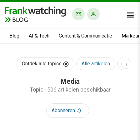
BLOG
Blog
AI & Tech
Content & Communicatie
Marketi
›
Ontdek alle topics
Alle artikelen
AI & Te
Media
Topic
·
506 artikelen beschikbaar
Abonneren