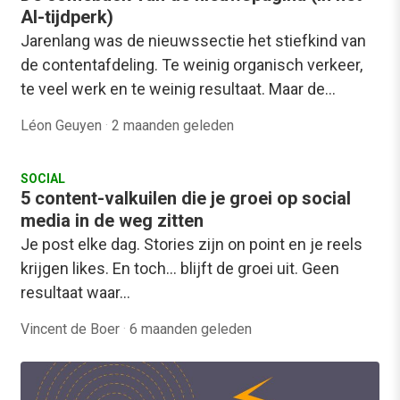
AI-tijdperk)
Jarenlang was de nieuwssectie het stiefkind van
de contentafdeling. Te weinig organisch verkeer,
te veel werk en te weinig resultaat. Maar de…
Léon Geuyen
·
2 maanden geleden
SOCIAL
5 content-valkuilen die je groei op social
media in de weg zitten
Je post elke dag. Stories zijn on point en je reels
krijgen likes. En toch... blijft de groei uit. Geen
resultaat waar…
Vincent de Boer
·
6 maanden geleden