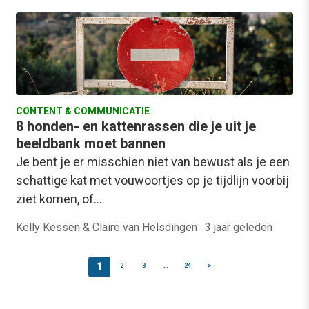
CONTENT & COMMUNICATIE
8 honden- en kattenrassen die je uit je
beeldbank moet bannen
Je bent je er misschien niet van bewust als je een
schattige kat met vouwoortjes op je tijdlijn voorbij
ziet komen, of…
Kelly Kessen & Claire van Helsdingen
·
3 jaar geleden
1
2
3
…
24
>