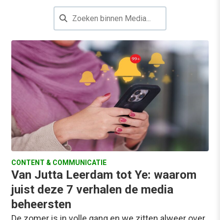
CONTENT & COMMUNICATIE
Van Jutta Leerdam tot Ye: waarom
juist deze 7 verhalen de media
beheersten
De zomer is in volle gang en we zitten alweer over